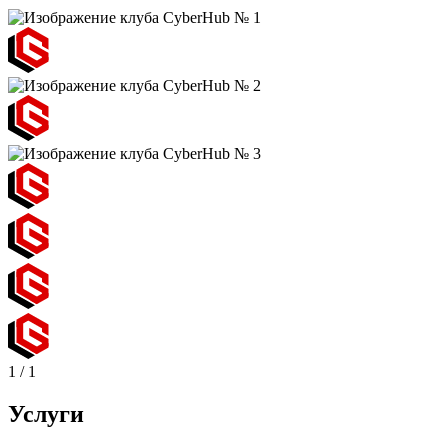
1
/
1
Услуги