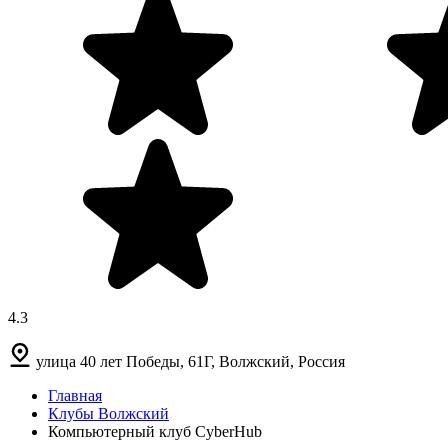
4.3
улица 40 лет Победы, 61Г, Волжский, Россия
Главная
Клубы Волжский
Компьютерный клуб CyberHub