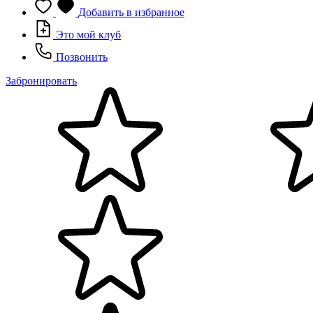
Добавить в избранное
Это мой клуб
Позвонить
Забронировать