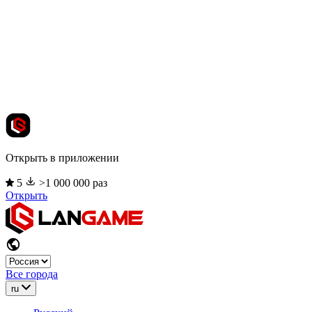
Открыть в приложении
5
>1 000 000 раз
Открыть
Все города
ru