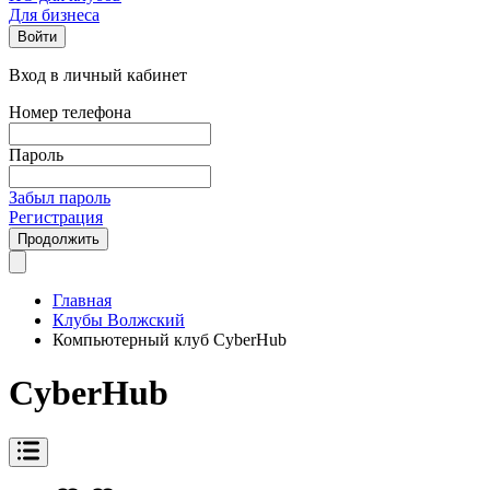
Для бизнеса
Войти
Вход в личный кабинет
Номер телефона
Пароль
Забыл пароль
Регистрация
Продолжить
Главная
Клубы Волжский
Компьютерный клуб CyberHub
CyberHub