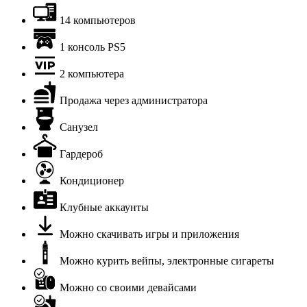
14 компьютеров
1 консоль PS5
2 компьютера
Продажа через администратора
Санузел
Гардероб
Кондиционер
Клубные аккаунты
Можно скачивать игры и приложения
Можно курить вейпы, электронные сигареты
Можно со своими девайсами