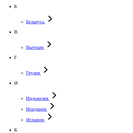
Б
Беларусь
В
Вьетнам
Г
Грузия
И
Индонезия
Иордания
Испания
К