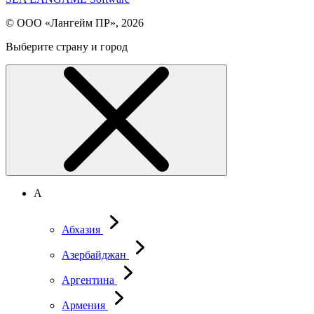
© ООО «Лангейм ПР», 2026
Выберите страну и город
А
Абхазия
Азербайджан
Аргентина
Армения