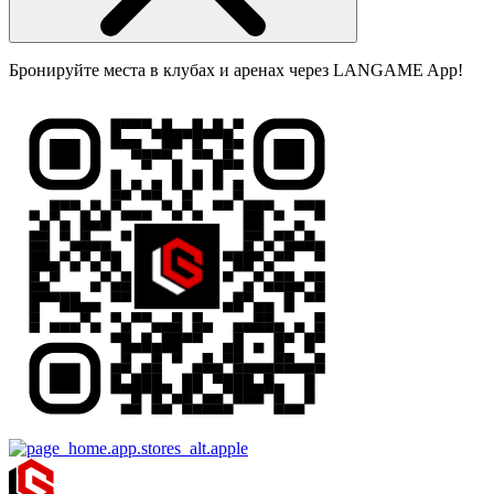
Бронируйте места в клубах и аренах через LANGAME App!