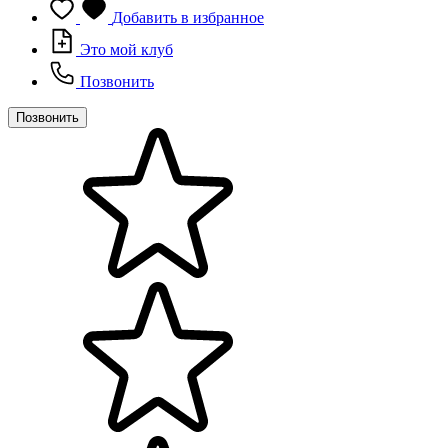
Добавить в избранное
Это мой клуб
Позвонить
Позвонить