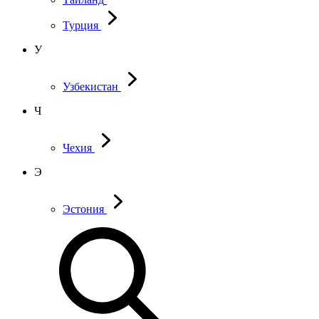
Турция
У
Узбекистан
Ч
Чехия
Э
Эстония