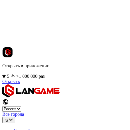
Открыть в приложении
5
>1 000 000 раз
Открыть
Все города
ru