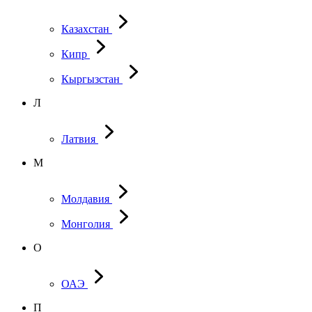
Казахстан
Кипр
Кыргызстан
Л
Латвия
М
Молдавия
Монголия
О
ОАЭ
П