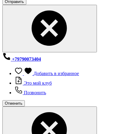
Отправить
+79790073404
Добавить в избранное
Это мой клуб
Позвонить
Отменить