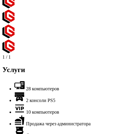
1
/
1
Услуги
28 компьютеров
2 консоли PS5
10 компьютеров
Продажа через администратора