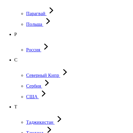
Парагвай
Польша
Р
Россия
С
Северный Кипр
Сербия
США
Т
Таджикистан
Таиланд