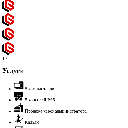
1
/
1
Услуги
8 компьютеров
5 консолей PS5
Продажа через администратора
Кальян