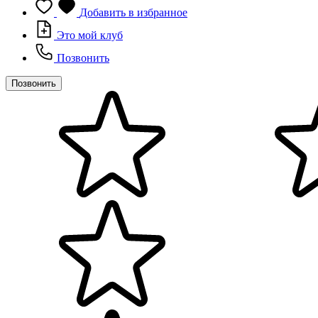
Добавить в избранное
Это мой клуб
Позвонить
Позвонить