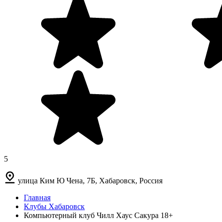
5
улица Ким Ю Чена, 7Б, Хабаровск, Россия
Главная
Клубы Хабаровск
Компьютерный клуб Чилл Хаус Сакура 18+