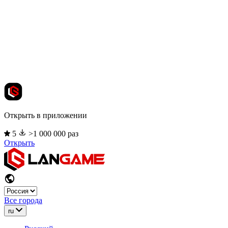
Открыть в приложении
5
>1 000 000 раз
Открыть
Все города
ru