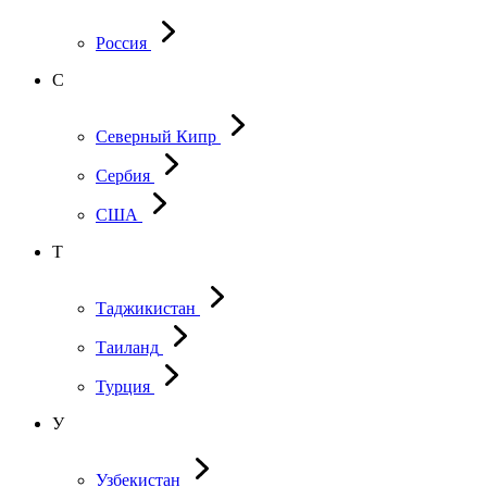
Россия
С
Северный Кипр
Сербия
США
Т
Таджикистан
Таиланд
Турция
У
Узбекистан