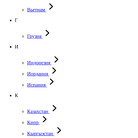
Вьетнам
Г
Грузия
И
Индонезия
Иордания
Испания
К
Казахстан
Кипр
Кыргызстан