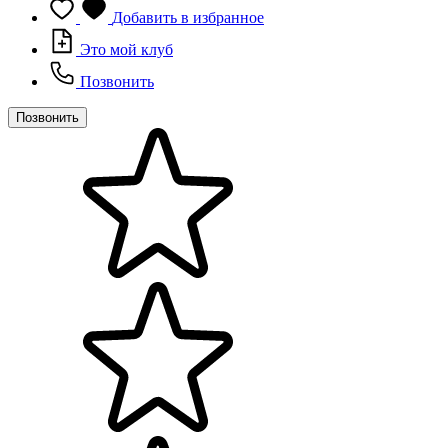
Добавить в избранное
Это мой клуб
Позвонить
Позвонить