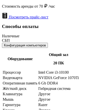
Стоимость аренды от 70
/час
Посмотреть прайс-лист
Способы оплаты
Наличные
СБП
Конфигурация компьютеров
Общий зал
Оборудование
20 ПК
Процессор
Intel Core i3-10100
Видеокарта
NVIDIA GeForce 1070Ti
Оперативная память
6 Gb DDR4
Жёсткий диск
Гибридная система
Клавиатура
Другое
Мышь
Другое
Гарнитура
Razer