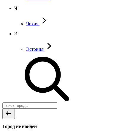
Ч
Чехия
Э
Эстония
Город не найден