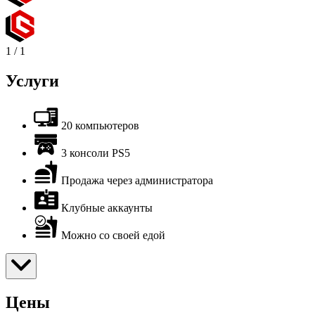
1
/
1
Услуги
20 компьютеров
3 консоли PS5
Продажа через администратора
Клубные аккаунты
Можно со своей едой
Цены