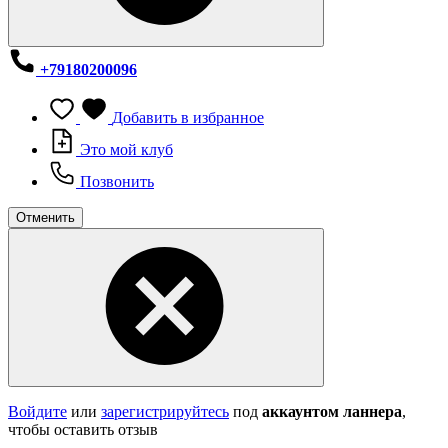
+79180200096
Добавить в избранное
Это мой клуб
Позвонить
Отменить
Войдите
или
зарегистрируйтесь
под
аккаунтом ланнера
,
чтобы оставить отзыв