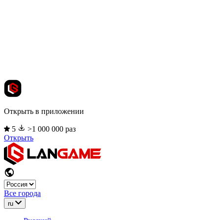
Открыть в приложении
5
>1 000 000 раз
Открыть
Все города
ru