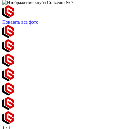
Показать все фото
1
/
1