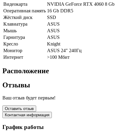
Видеокарта
NVIDIA GeForce RTX 4060 8 Gb
Оперативная память
16 Gb DDR5
Жёсткий диск
SSD
Клавиатура
ASUS
Мышь
ASUS
Гарнитура
ASUS
Кресло
Knight
Монитор
ASUS 24" 240Гц
Интернет
>100 Мбит
Расположение
Отзывы
Ваш отзыв будет первым!
Оставить отзыв
Контактная информация
График работы