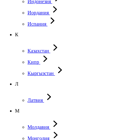
Индонезия
Иордания
Испания
К
Казахстан
Кипр
Кыргызстан
Л
Латвия
М
Молдавия
Монголия