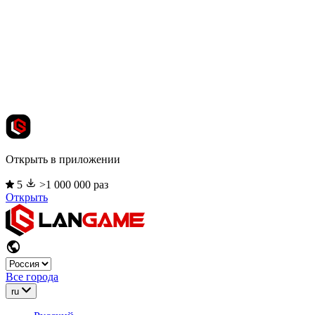
Открыть в приложении
5
>1 000 000 раз
Открыть
Все города
ru