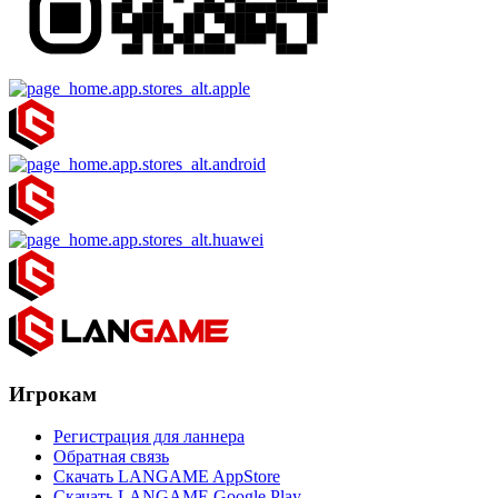
Игрокам
Регистрация для ланнера
Обратная связь
Скачать LANGAME AppStore
Скачать LANGAME Google Play