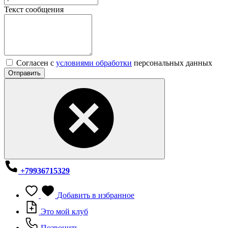
Текст сообщения
Согласен с
условиями обработки
персональных данных
Отправить
+79936715329
Добавить в избранное
Это мой клуб
Позвонить