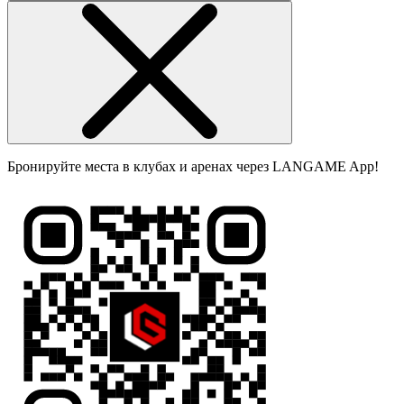
Бронируйте места в клубах и аренах через LANGAME App!