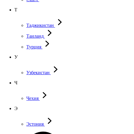
Т
Таджикистан
Таиланд
Турция
У
Узбекистан
Ч
Чехия
Э
Эстония