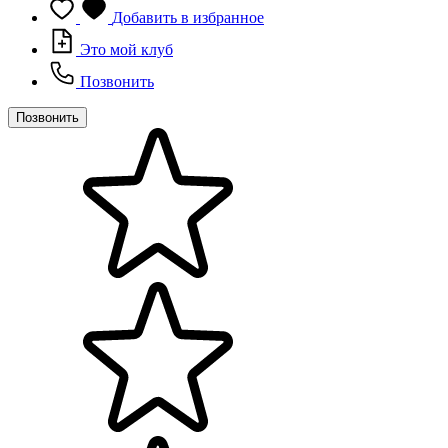
Добавить в избранное
Это мой клуб
Позвонить
Позвонить