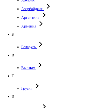
Абхазия
Азербайджан
Аргентина
Армения
Б
Беларусь
В
Вьетнам
Г
Грузия
И