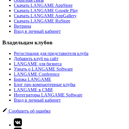
Обратная связь
Скачать LANGAME AppStore
Скачать LANGAME Google Play
Скачать LANGAME AppGallery
Скачать LANGAME RuStore
Витрина
Вход в личный кабинет
Владельцам клубов
Регистрация для представителя клуба
Добавить клуб на сайт
LANGAME для бизнеса
Узнать о LANGAME Software
LANGAME Conference
Биржа LANGAME
Блог про компьютерные клубы
LANGAME в СМИ
Интеграторы LANGAME Software
Вход в личный кабинет
Сообщить об ошибке