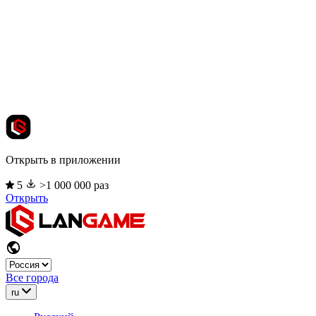
Открыть в приложении
5
>1 000 000 раз
Открыть
Все города
ru