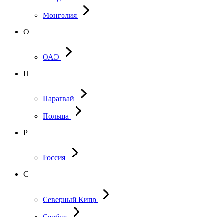
Монголия
О
ОАЭ
П
Парагвай
Польша
Р
Россия
С
Северный Кипр
Сербия