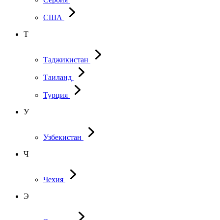
США
Т
Таджикистан
Таиланд
Турция
У
Узбекистан
Ч
Чехия
Э