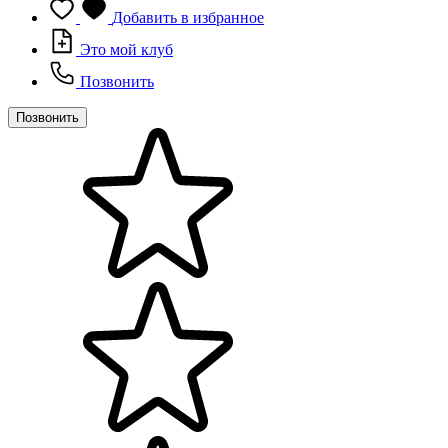
Добавить в избранное
Это мой клуб
Позвонить
Позвонить