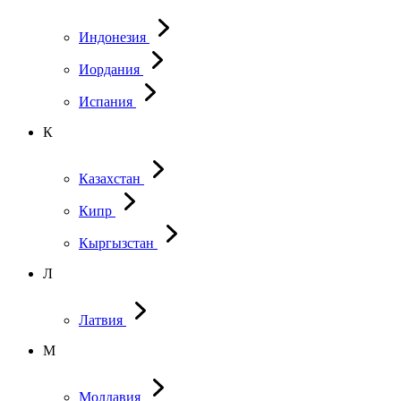
Индонезия
Иордания
Испания
К
Казахстан
Кипр
Кыргызстан
Л
Латвия
М
Молдавия