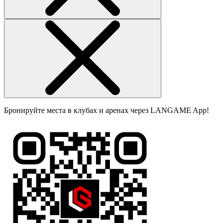
Бронируйте места в клубах и аренах через LANGAME App!