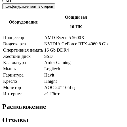
СБП
Конфигурация компьютеров
Общий зал
Оборудование
10 ПК
Процессор
AMD Ryzen 5 5600X
Видеокарта
NVIDIA GeForce RTX 4060 8 Gb
Оперативная память
16 Gb DDR4
Жёсткий диск
SSD
Клавиатура
Ardor Gaming
Мышь
Logitech
Гарнитура
Havit
Кресло
Knight
Монитор
AOC 24" 165Гц
Интернет
>1 Гбит
Расположение
Отзывы