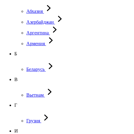
Абхазия
Азербайджан
Аргентина
Армения
Б
Беларусь
В
Вьетнам
Г
Грузия
И