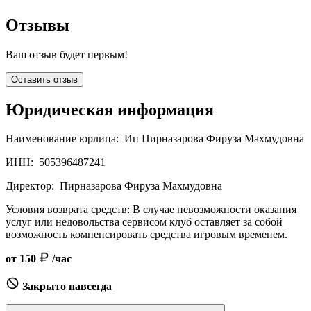
Отзывы
Ваш отзыв будет первым!
Оставить отзыв
Юридическая информация
Наименование юрлица:
Ип Пирназарова Фируза Махмудовна
ИНН:
505396487241
Директор:
Пирназарова Фируза Махмудовна
Условия возврата средств:
В случае невозможности оказания
услуг или недовольства сервисом клуб оставляет за собой
возможность компенсировать средства игровым временем.
от 150
/час
Закрыто навсегда