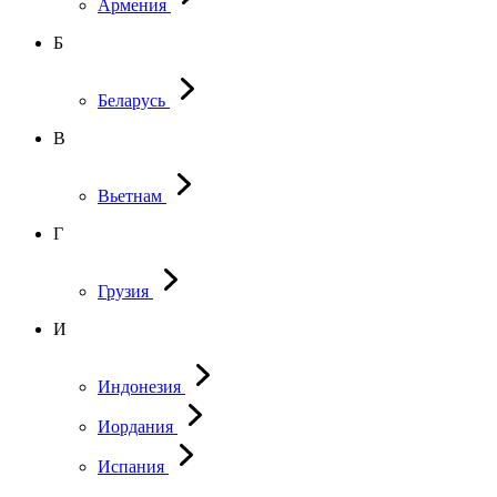
Армения
Б
Беларусь
В
Вьетнам
Г
Грузия
И
Индонезия
Иордания
Испания