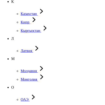
К
Казахстан
Кипр
Кыргызстан
Л
Латвия
М
Молдавия
Монголия
О
ОАЭ