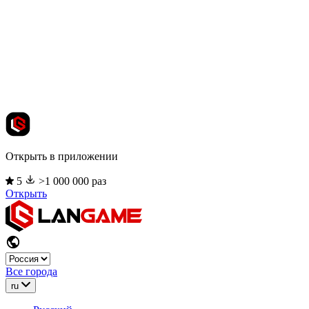
Открыть в приложении
5
>1 000 000 раз
Открыть
Все города
ru