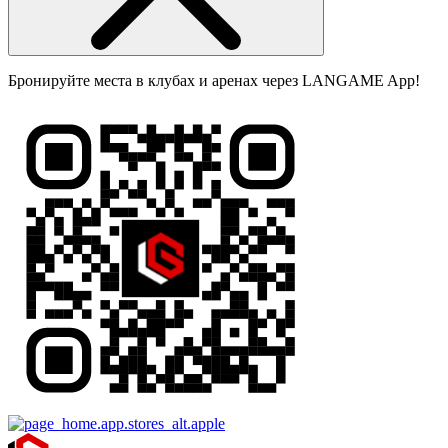
Бронируйте места в клубах и аренах через LANGAME App!