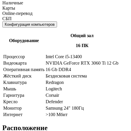
Наличные
Карты
Online-перевод
СБП
Конфигурация компьютеров
Общий зал
Оборудование
16 ПК
Процессор
Intel Core i5-13400
Видеокарта
NVIDIA GeForce RTX 3060 Ti 12 Gb
Оперативная память
16 Gb DDR4
Жёсткий диск
Бездисковая система
Клавиатура
Redragon
Мышь
Logitech
Гарнитура
Corsair
Кресло
Defender
Монитор
Samsung 24" 180Гц
Интернет
>100 Мбит
Расположение