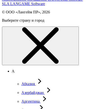
SLA LANGAME Software
© ООО «Лангейм ПР», 2026
Выберите страну и город
А
Абхазия
Азербайджан
Аргентина