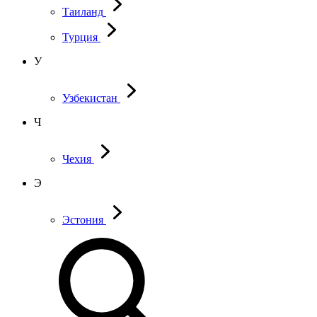
Таиланд
Турция
У
Узбекистан
Ч
Чехия
Э
Эстония