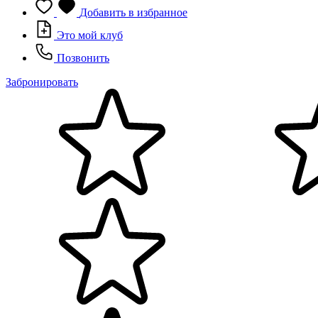
Добавить в избранное
Это мой клуб
Позвонить
Забронировать