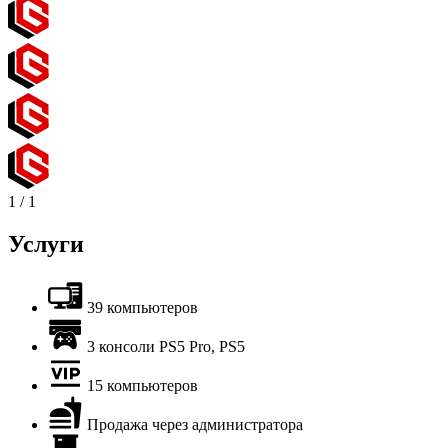
1
/
1
Услуги
39 компьютеров
3 консоли PS5 Pro, PS5
15 компьютеров
Продажа через администратора