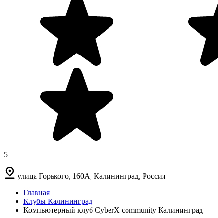
5
улица Горького, 160А, Калининград, Россия
Главная
Клубы Калининград
Компьютерный клуб CyberX community Калининград