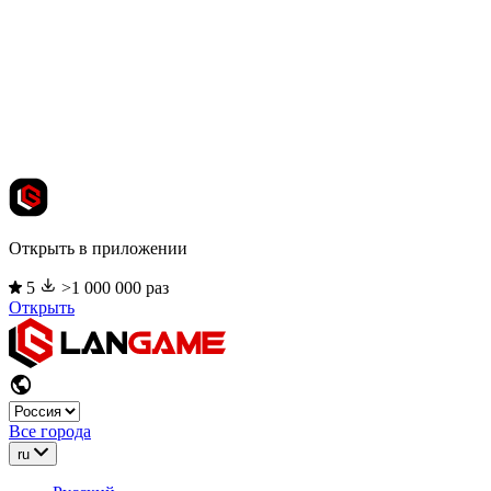
Открыть в приложении
5
>1 000 000 раз
Открыть
Все города
ru