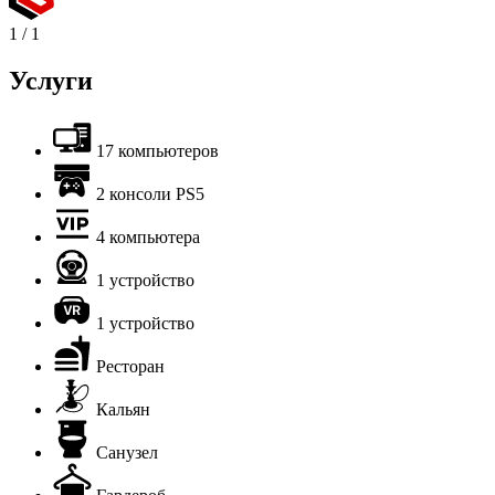
1
/
1
Услуги
17 компьютеров
2 консоли PS5
4 компьютера
1 устройство
1 устройство
Ресторан
Кальян
Санузел