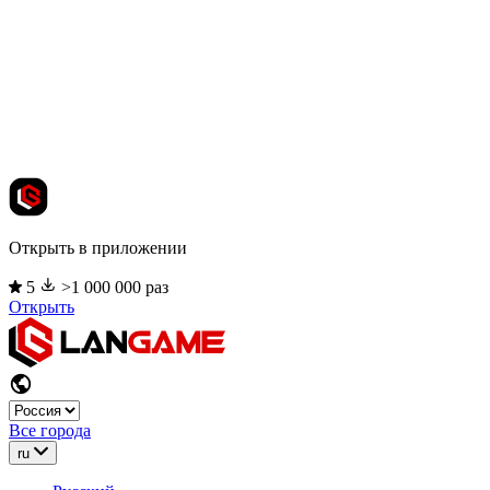
Открыть в приложении
5
>1 000 000 раз
Открыть
Все города
ru