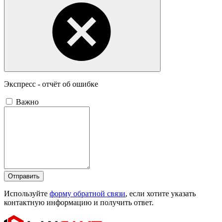
Экспресс - отчёт об ошибке
Важно
Отправить
Используйте
форму обратной связи
, если хотите указать
контактную информацию и получить ответ.