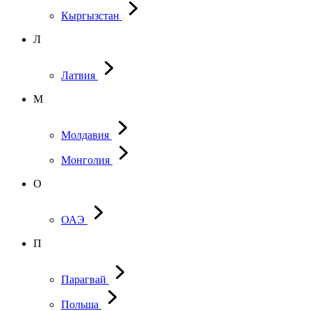
Кыргызстан
Л
Латвия
М
Молдавия
Монголия
О
ОАЭ
П
Парагвай
Польша