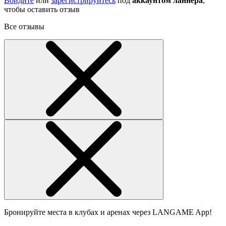
Войдите
или
зарегистрируйтесь
под
аккаунтом ланнера
,
чтобы оставить отзыв
Все отзывы
Бронируйте места в клубах и аренах через LANGAME App!