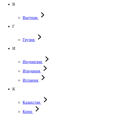
В
Вьетнам
Г
Грузия
И
Индонезия
Иордания
Испания
К
Казахстан
Кипр