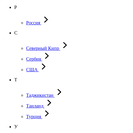
Р
Россия
С
Северный Кипр
Сербия
США
Т
Таджикистан
Таиланд
Турция
У