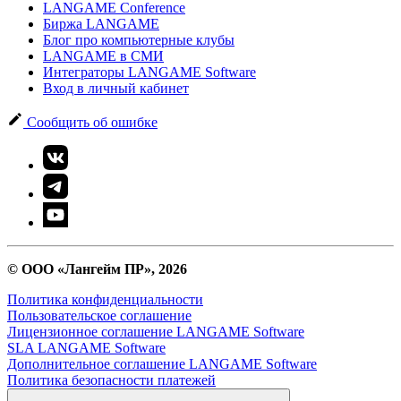
LANGAME Conference
Биржа LANGAME
Блог про компьютерные клубы
LANGAME в СМИ
Интеграторы LANGAME Software
Вход в личный кабинет
Сообщить об ошибке
© ООО «Лангейм ПР», 2026
Политика конфиденциальности
Пользовательское соглашение
Лицензионное соглашение LANGAME Software
SLA LANGAME Software
Дополнительное соглашение LANGAME Software
Политика безопасности платежей