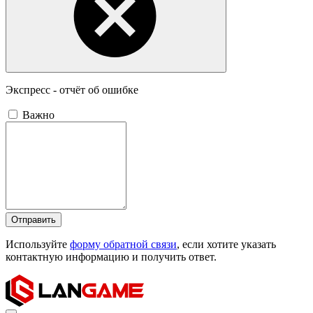
Экспресс - отчёт об ошибке
Важно
Отправить
Используйте
форму обратной связи
, если хотите указать
контактную информацию и получить ответ.