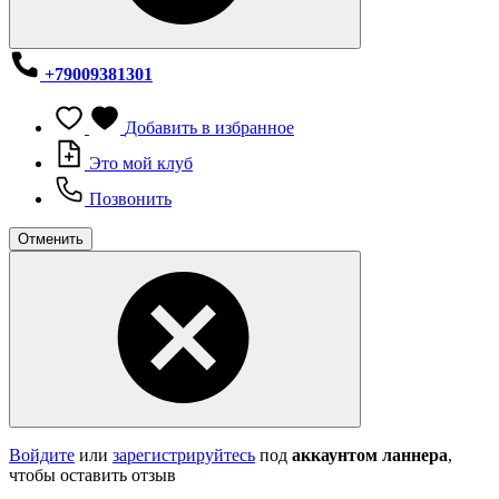
+79009381301
Добавить в избранное
Это мой клуб
Позвонить
Отменить
Войдите
или
зарегистрируйтесь
под
аккаунтом ланнера
,
чтобы оставить отзыв