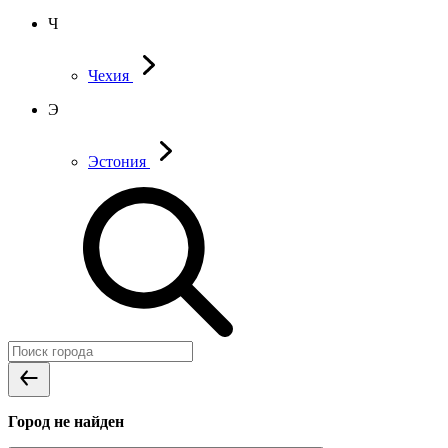
Ч
Чехия
Э
Эстония
Город не найден