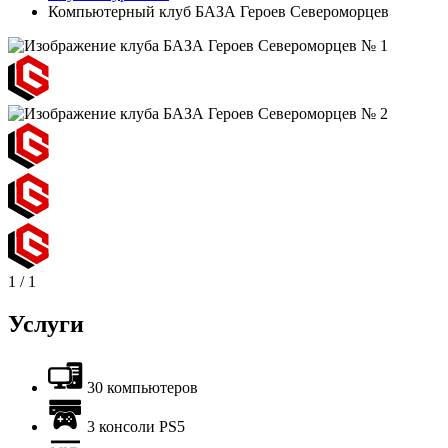
Компьютерный клуб БАЗА Героев Североморцев
1
/
1
Услуги
30 компьютеров
3 консоли PS5