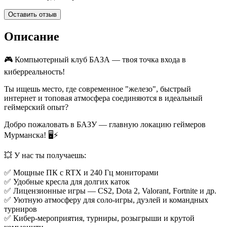
Оставить отзыв
Описание
🎮 Компьютерный клуб БАЗА — твоя точка входа в
киберреальность!
Ты ищешь место, где современное "железо", быстрый
интернет и топовая атмосфера соединяются в идеальный
геймерский опыт?
Добро пожаловать в БАЗУ — главную локацию геймеров
Мурманска! 🖥⚡
💥 У нас ты получаешь:
✅ Мощные ПК с RTX и 240 Гц мониторами
✅ Удобные кресла для долгих каток
✅ Лицензионные игры — CS2, Dota 2, Valorant, Fortnite и др.
✅ Уютную атмосферу для соло-игры, дуэлей и командных
турниров
✅ Кибер-мероприятия, турниры, розыгрыши и крутой