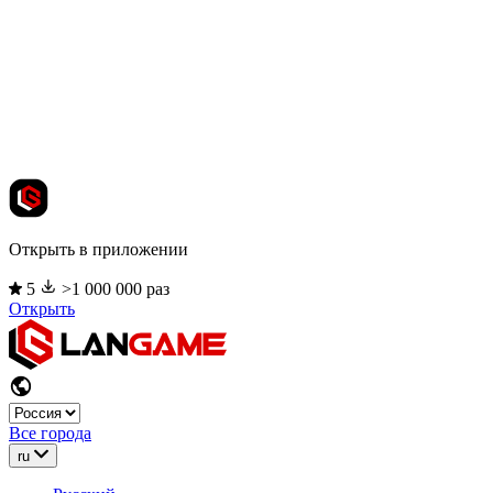
Открыть в приложении
5
>1 000 000 раз
Открыть
Все города
ru