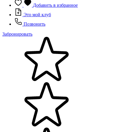
Добавить в избранное
Это мой клуб
Позвонить
Забронировать