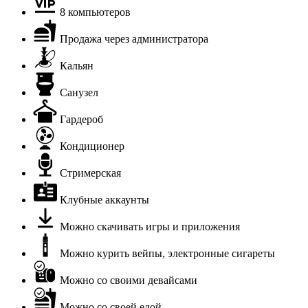
8 компьютеров
Продажа через администратора
Кальян
Санузел
Гардероб
Кондиционер
Стримерская
Клубные аккаунты
Можно скачивать игры и приложения
Можно курить вейпы, электронные сигареты
Можно со своими девайсами
Можно со своей едой