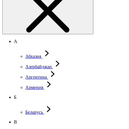
А
Абхазия
Азербайджан
Аргентина
Армения
Б
Беларусь
В