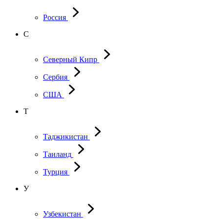
Россия
С
Северный Кипр
Сербия
США
Т
Таджикистан
Таиланд
Турция
У
Узбекистан