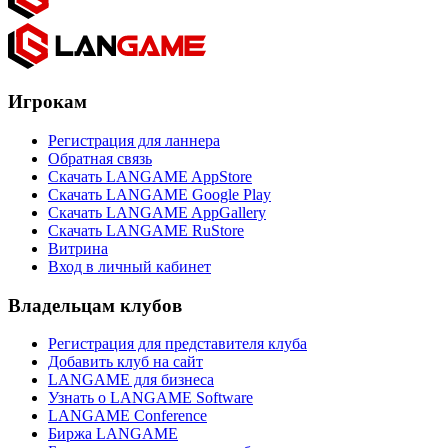
Игрокам
Регистрация для ланнера
Обратная связь
Скачать LANGAME AppStore
Скачать LANGAME Google Play
Скачать LANGAME AppGallery
Скачать LANGAME RuStore
Витрина
Вход в личный кабинет
Владельцам клубов
Регистрация для представителя клуба
Добавить клуб на сайт
LANGAME для бизнеса
Узнать о LANGAME Software
LANGAME Conference
Биржа LANGAME