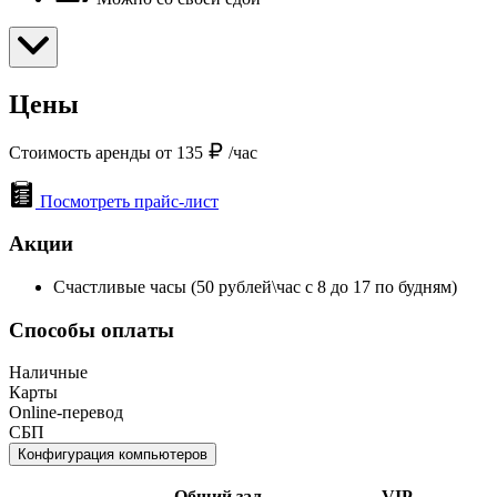
Цены
Стоимость аренды от 135
/час
Посмотреть прайс-лист
Акции
Счастливые часы (50 рублей\час с 8 до 17 по будням)
Способы оплаты
Наличные
Карты
Online-перевод
СБП
Конфигурация компьютеров
Общий зал
VIP