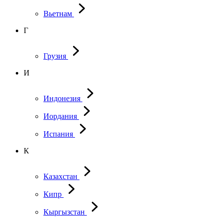
Вьетнам
Г
Грузия
И
Индонезия
Иордания
Испания
К
Казахстан
Кипр
Кыргызстан