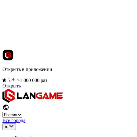
Открыть в приложении
5
>1 000 000 раз
Открыть
Все города
ru