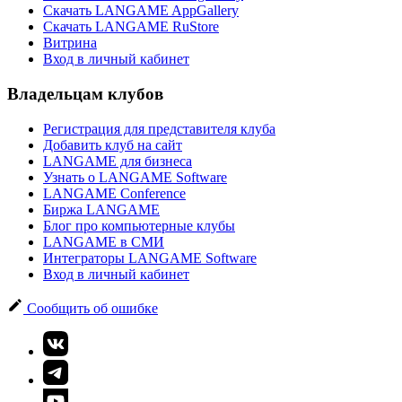
Скачать LANGAME AppGallery
Скачать LANGAME RuStore
Витрина
Вход в личный кабинет
Владельцам клубов
Регистрация для представителя клуба
Добавить клуб на сайт
LANGAME для бизнеса
Узнать о LANGAME Software
LANGAME Conference
Биржа LANGAME
Блог про компьютерные клубы
LANGAME в СМИ
Интеграторы LANGAME Software
Вход в личный кабинет
Сообщить об ошибке