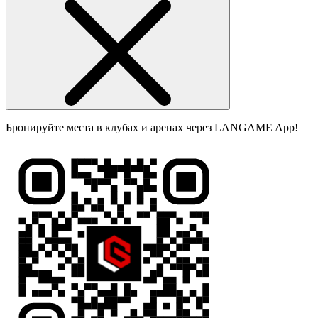
Бронируйте места в клубах и аренах через LANGAME App!