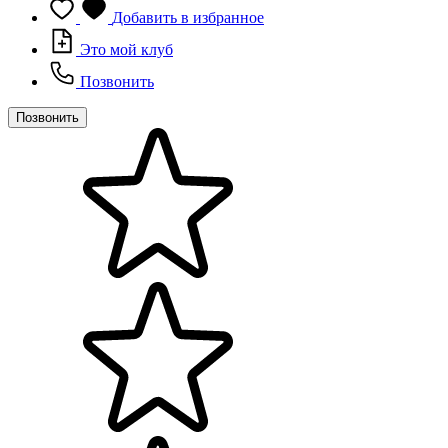
Добавить в избранное
Это мой клуб
Позвонить
Позвонить