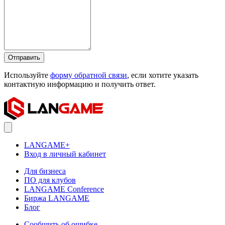
Отправить
Используйте
форму обратной связи
, если хотите указать
контактную информацию и получить ответ.
LANGAME+
Вход в личный кабинет
Для бизнеса
ПО для клубов
LANGAME Conference
Биржа LANGAME
Блог
Сообщить об ошибке