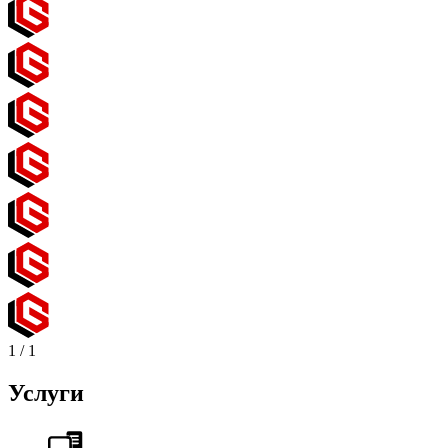
1
/
1
Услуги