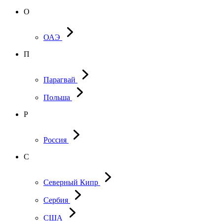
О
ОАЭ
П
Парагвай
Польша
Р
Россия
С
Северный Кипр
Сербия
США