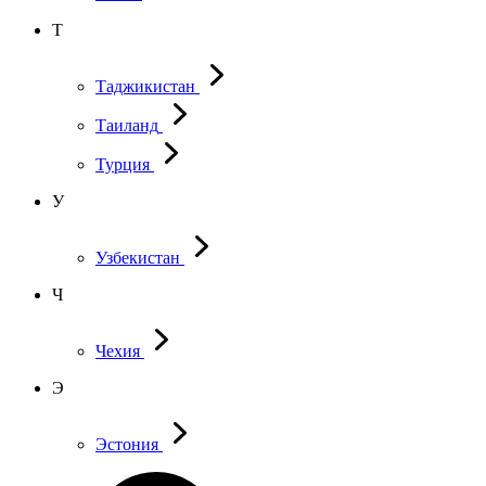
Т
Таджикистан
Таиланд
Турция
У
Узбекистан
Ч
Чехия
Э
Эстония