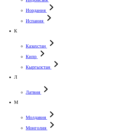
Иордания
Испания
К
Казахстан
Кипр
Кыргызстан
Л
Латвия
М
Молдавия
Монголия