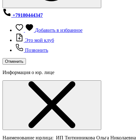
+79180444347
Добавить в избранное
Это мой клуб
Позвонить
Отменить
Информация о юр. лице
Наименование юрлица:
ИП Тютюнникова Ольга Николаевна