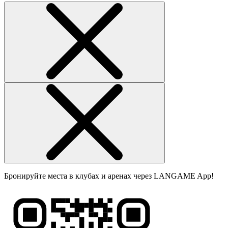
Бронируйте места в клубах и аренах через LANGAME App!