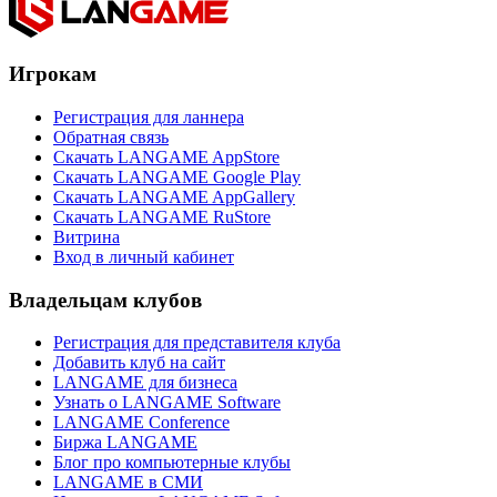
Игрокам
Регистрация для ланнера
Обратная связь
Скачать LANGAME AppStore
Скачать LANGAME Google Play
Скачать LANGAME AppGallery
Скачать LANGAME RuStore
Витрина
Вход в личный кабинет
Владельцам клубов
Регистрация для представителя клуба
Добавить клуб на сайт
LANGAME для бизнеса
Узнать о LANGAME Software
LANGAME Conference
Биржа LANGAME
Блог про компьютерные клубы
LANGAME в СМИ