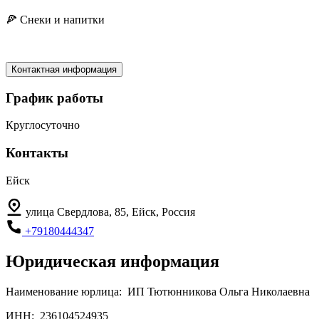
🍕 Снеки и напитки
Контактная информация
График работы
Круглосуточно
Контакты
Ейск
улица Свердлова, 85, Ейск, Россия
+79180444347
Юридическая информация
Наименование юрлица:
ИП Тютюнникова Ольга Николаевна
ИНН:
236104524935