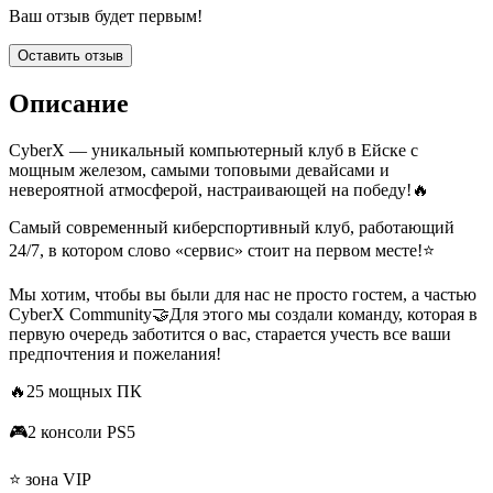
Ваш отзыв будет первым!
Оставить отзыв
Описание
CyberX — уникальный компьютерный клуб в Ейске с
мощным железом, самыми топовыми девайсами и
невероятной атмосферой, настраивающей на победу!🔥
Самый современный киберспортивный клуб, работающий
24/7, в котором слово «сервис» стоит на первом месте!⭐️
Мы хотим, чтобы вы были для нас не просто гостем, а частью
CyberX Community🤝Для этого мы создали команду, которая в
первую очередь заботится о вас, старается учесть все ваши
предпочтения и пожелания!
🔥25 мощных ПК
🎮2 консоли PS5
⭐️ зона VIP