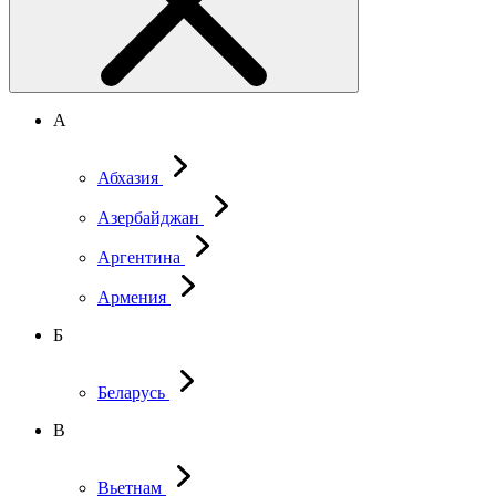
А
Абхазия
Азербайджан
Аргентина
Армения
Б
Беларусь
В
Вьетнам