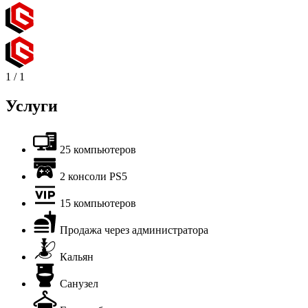
1
/
1
Услуги
25 компьютеров
2 консоли PS5
15 компьютеров
Продажа через администратора
Кальян
Санузел