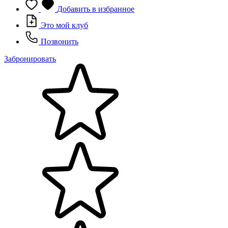
Добавить в избранное
Это мой клуб
Позвонить
Забронировать