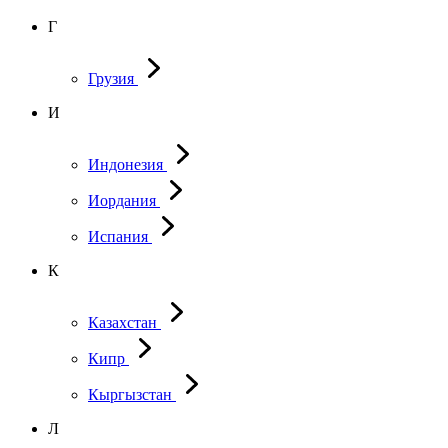
Г
Грузия
И
Индонезия
Иордания
Испания
К
Казахстан
Кипр
Кыргызстан
Л