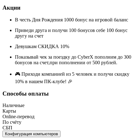
Акции
В честь Дня Рождения 1000 бонус на игровой баланс
Приведи друга и получи 100 бонусов себе 100 бонус
другу на счет
Девушкам СКИДКА 10%
Показывай чек за поездку до CyberX пополним до 300
бонусов на счет,при пополнении от 500 рублей.
🎮 Приходи компанией из 5 человек и получи скидку
10% в нашем ПК-клубе! 🎉
Способы оплаты
Наличные
Карты
Online-перевод
По счёту
СБП
Конфигурация компьютеров