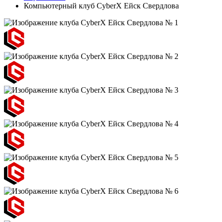
Компьютерный клуб CyberX Ейск Свердлова