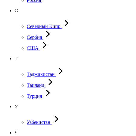
Россия
С
Северный Кипр
Сербия
США
Т
Таджикистан
Таиланд
Турция
У
Узбекистан
Ч