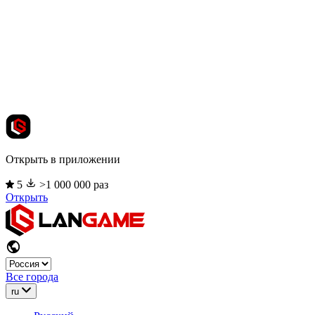
Открыть в приложении
5
>1 000 000 раз
Открыть
Все города
ru