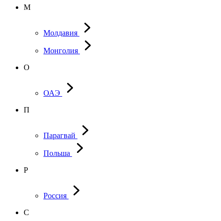
М
Молдавия
Монголия
О
ОАЭ
П
Парагвай
Польша
Р
Россия
С