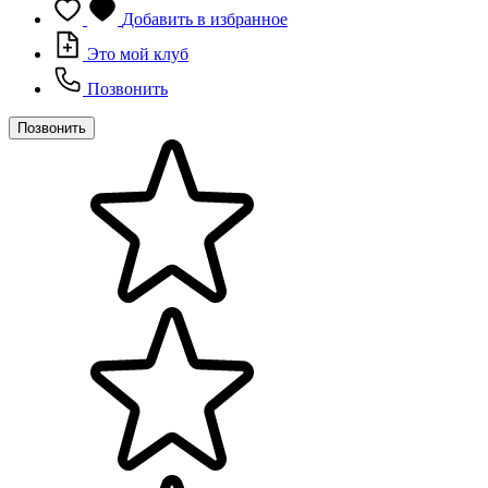
Добавить в избранное
Это мой клуб
Позвонить
Позвонить