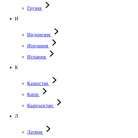
Грузия
И
Индонезия
Иордания
Испания
К
Казахстан
Кипр
Кыргызстан
Л
Латвия