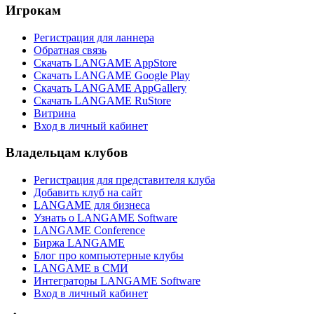
Игрокам
Регистрация для ланнера
Обратная связь
Скачать LANGAME AppStore
Скачать LANGAME Google Play
Скачать LANGAME AppGallery
Скачать LANGAME RuStore
Витрина
Вход в личный кабинет
Владельцам клубов
Регистрация для представителя клуба
Добавить клуб на сайт
LANGAME для бизнеса
Узнать о LANGAME Software
LANGAME Conference
Биржа LANGAME
Блог про компьютерные клубы
LANGAME в СМИ
Интеграторы LANGAME Software
Вход в личный кабинет