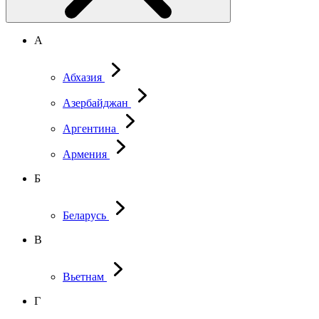
А
Абхазия
Азербайджан
Аргентина
Армения
Б
Беларусь
В
Вьетнам
Г