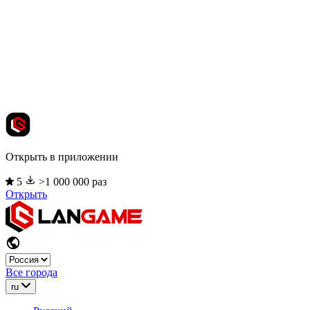
Открыть в приложении
5
>1 000 000 раз
Открыть
Все города
ru