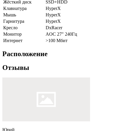
Жёсткий диск
SSD+HDD
Клавиатура
HyperX
Мышь
HyperX
Гарнитура
HyperX
Кресло
DxRacer
Монитор
AOC 27" 240Гц
Интернет
>100 Мбит
Расположение
Отзывы
Юрий