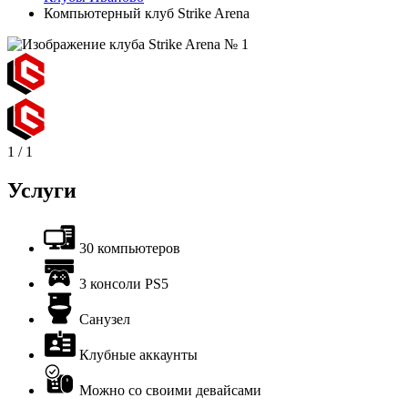
Компьютерный клуб Strike Arena
1
/
1
Услуги
30 компьютеров
3 консоли PS5
Санузел
Клубные аккаунты
Можно со своими девайсами