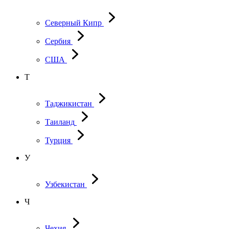
Северный Кипр
Сербия
США
Т
Таджикистан
Таиланд
Турция
У
Узбекистан
Ч
Чехия