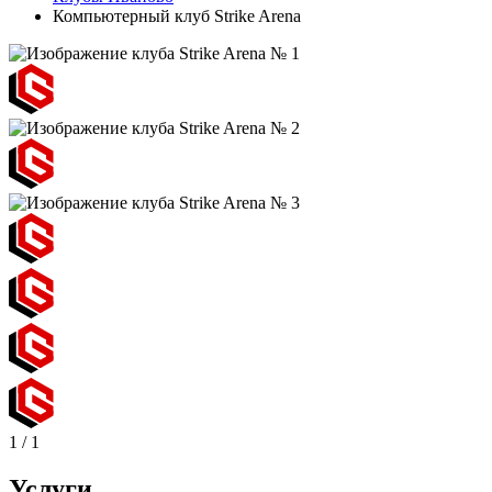
Компьютерный клуб Strike Arena
1
/
1
Услуги