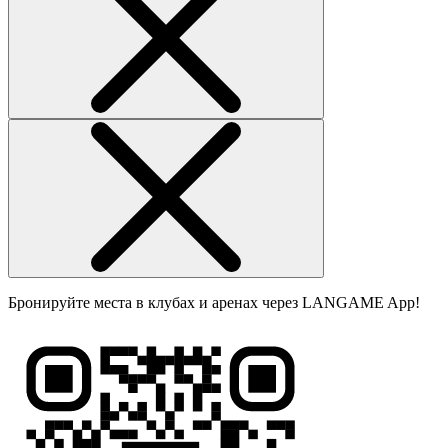
Бронируйте места в клубах и аренах через LANGAME App!