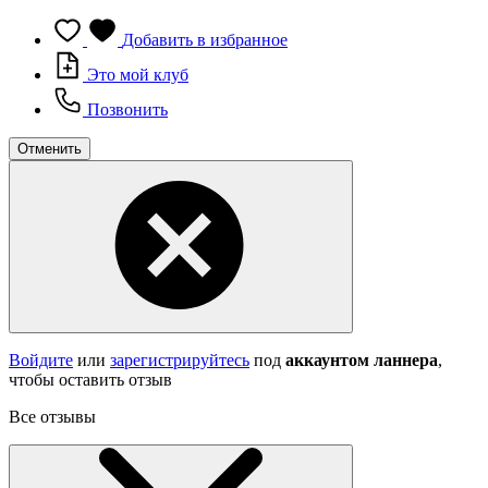
Добавить в избранное
Это мой клуб
Позвонить
Отменить
Войдите
или
зарегистрируйтесь
под
аккаунтом ланнера
,
чтобы оставить отзыв
Все отзывы