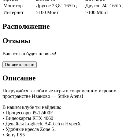
Монитор
Другое 23,8" 165Гц
Другое 24" 165Гц
Интернет
>100 Мбит
>100 Мбит
Расположение
Отзывы
Ваш отзыв будет первым!
Оставить отзыв
Описание
Погружайся в любимые игры в современном игровом
пространстве Иваново — Strike Arena!
В нашем клубе ты найдешь:
• Процессоры i5-12400F
• Видеокарты RTX 4060
• Девайсы Logitech, A4Tech и HyperX
• Удобные кресла Zone 51
• Зону PS5