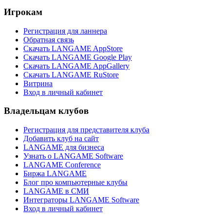
Игрокам
Регистрация для ланнера
Обратная связь
Скачать LANGAME AppStore
Скачать LANGAME Google Play
Скачать LANGAME AppGallery
Скачать LANGAME RuStore
Витрина
Вход в личный кабинет
Владельцам клубов
Регистрация для представителя клуба
Добавить клуб на сайт
LANGAME для бизнеса
Узнать о LANGAME Software
LANGAME Conference
Биржа LANGAME
Блог про компьютерные клубы
LANGAME в СМИ
Интеграторы LANGAME Software
Вход в личный кабинет