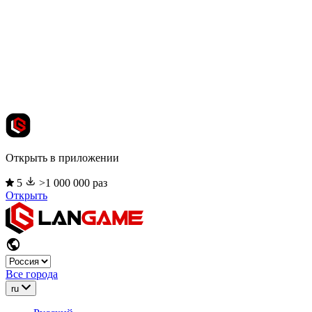
Открыть в приложении
5
>1 000 000 раз
Открыть
Все города
ru