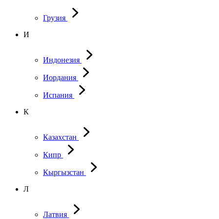
Грузия
И
Индонезия
Иордания
Испания
К
Казахстан
Кипр
Кыргызстан
Л
Латвия