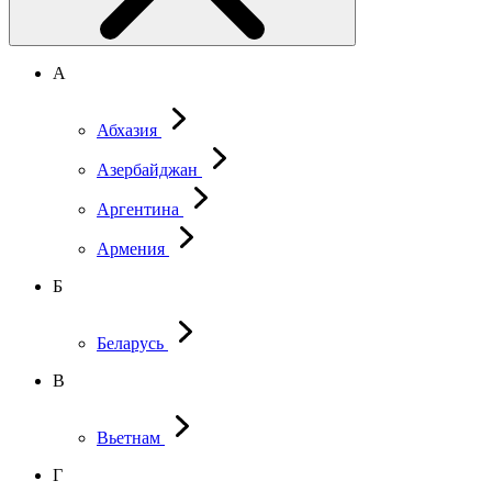
А
Абхазия
Азербайджан
Аргентина
Армения
Б
Беларусь
В
Вьетнам
Г