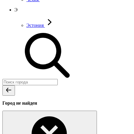
Э
Эстония
Город не найден