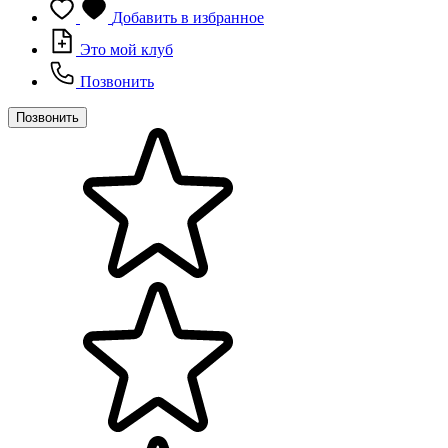
Добавить в избранное
Это мой клуб
Позвонить
Позвонить