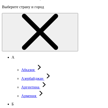
Выберите страну и город
А
Абхазия
Азербайджан
Аргентина
Армения
Б