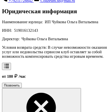
+79211728842
Colizeum.sn@mail.ru
Юридическая информация
Наименование юрлица:
ИП Чуйкова Ольга Витальевна
ИНН:
519016132143
Директор:
Чуйкова Ольга Витальевна
Условия возврата средств:
В случае невозможности оказания
услуг или недовольства сервисом клуб оставляет за собой
возможность компенсировать средства игровым временем.
от 180
/час
Позвонить