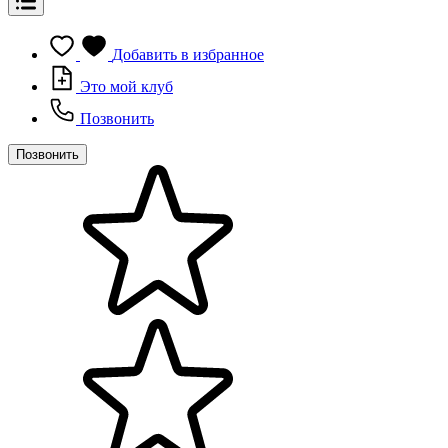
Добавить в избранное
Это мой клуб
Позвонить
Позвонить