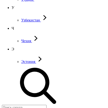
У
Узбекистан
Ч
Чехия
Э
Эстония