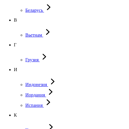
Беларусь
В
Вьетнам
Г
Грузия
И
Индонезия
Иордания
Испания
К