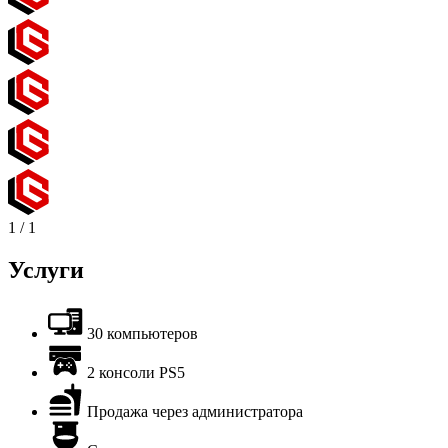
1
/
1
Услуги
30 компьютеров
2 консоли PS5
Продажа через администратора