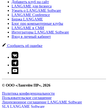
Добавить клуб на сайт
LANGAME для бизнеса
Узнать о LANGAME Software
LANGAME Conference
Биржа LANGAME
Блог про компьютерные клубы
LANGAME в СМИ
Интеграторы LANGAME Software
Вход в личный кабинет
Сообщить об ошибке
© ООО «Лангейм ПР», 2026
Политика конфиденциальности
Пользовательское соглашение
Лицензионное соглашение LANGAME Software
SLA LANGAME Software