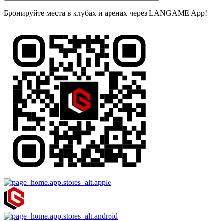
Бронируйте места в клубах и аренах через LANGAME App!