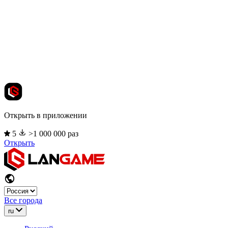
Открыть в приложении
5
>1 000 000 раз
Открыть
Все города
ru