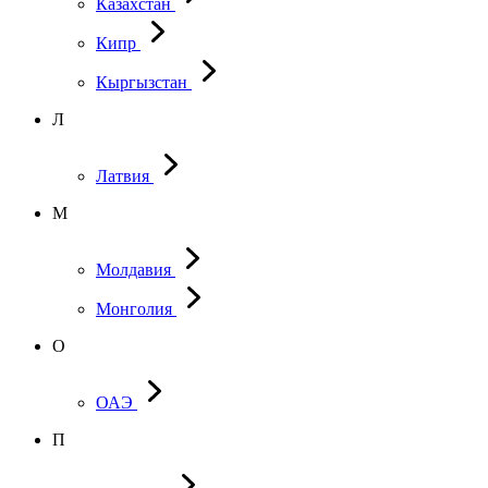
Казахстан
Кипр
Кыргызстан
Л
Латвия
М
Молдавия
Монголия
О
ОАЭ
П