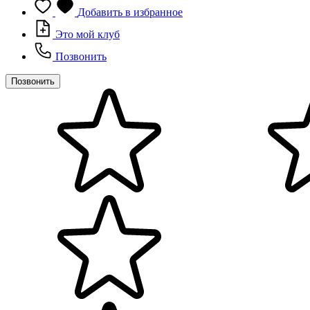
Добавить в избранное
Это мой клуб
Позвонить
Позвонить