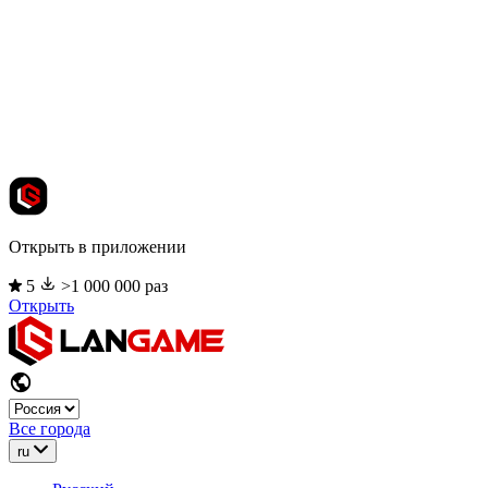
Открыть в приложении
5
>1 000 000 раз
Открыть
Все города
ru