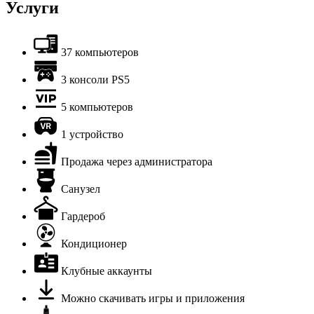
Услуги
37 компьютеров
3 консоли PS5
5 компьютеров
1 устройство
Продажа через администратора
Санузел
Гардероб
Кондиционер
Клубные аккаунты
Можно скачивать игры и приложения