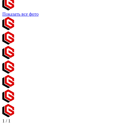
Показать все фото
1
/
1