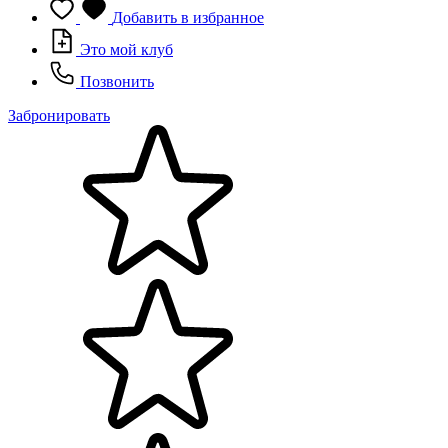
Добавить в избранное
Это мой клуб
Позвонить
Забронировать