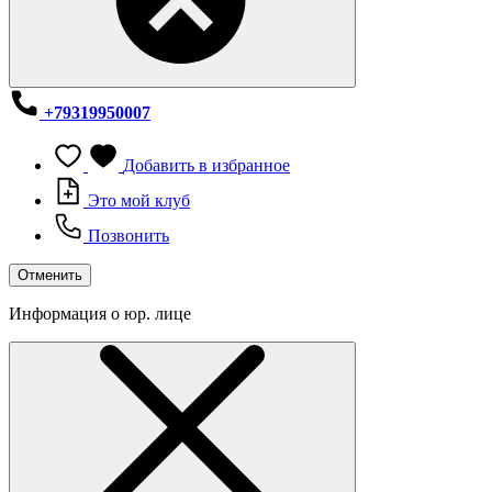
+79319950007
Добавить в избранное
Это мой клуб
Позвонить
Отменить
Информация о юр. лице