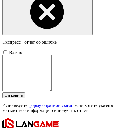
Экспресс - отчёт об ошибке
Важно
Отправить
Используйте
форму обратной связи
, если хотите указать
контактную информацию и получить ответ.