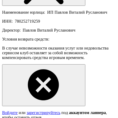
Наименование юрлица:
ИП Павлов Виталий Русланович
ИНН:
780252719259
Директор:
Павлов Виталий Русланович
Условия возврата средств:
В случае невозможности оказания услуг или недовольства
сервисом клуб оставляет за собой возможность
компенсировать средства игровым временем.
Войдите
или
зарегистрируйтесь
под
аккаунтом ланнера
,
чтобы оставить отзыв