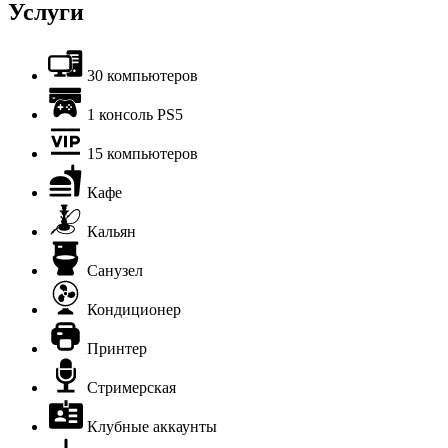
Услуги
30 компьютеров
1 консоль PS5
15 компьютеров
Кафе
Кальян
Санузел
Кондиционер
Принтер
Стримерская
Клубные аккаунты