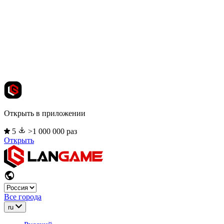
Открыть в приложении
5
>1 000 000 раз
Открыть
Все города
ru