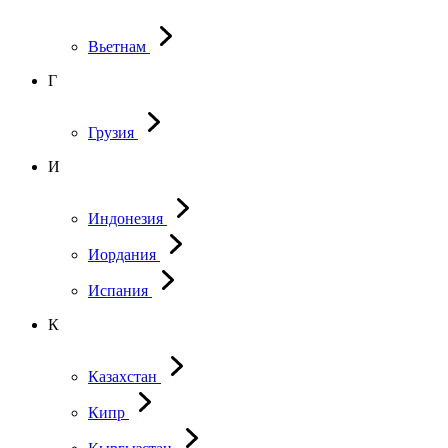
Вьетнам
Г
Грузия
И
Индонезия
Иордания
Испания
К
Казахстан
Кипр