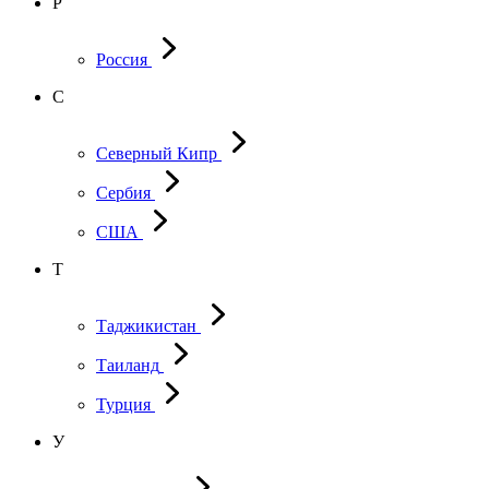
Р
Россия
С
Северный Кипр
Сербия
США
Т
Таджикистан
Таиланд
Турция
У