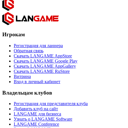
Игрокам
Регистрация для ланнера
Обратная связь
Скачать LANGAME AppStore
Скачать LANGAME Google Play
Скачать LANGAME AppGallery
Скачать LANGAME RuStore
Витрина
Вход в личный кабинет
Владельцам клубов
Регистрация для представителя клуба
Добавить клуб на сайт
LANGAME для бизнеса
Узнать о LANGAME Software
LANGAME Conference