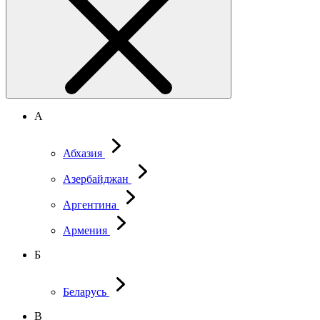
А
Абхазия
Азербайджан
Аргентина
Армения
Б
Беларусь
В