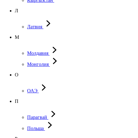
Кыргызстан
Л
Латвия
М
Молдавия
Монголия
О
ОАЭ
П
Парагвай
Польша