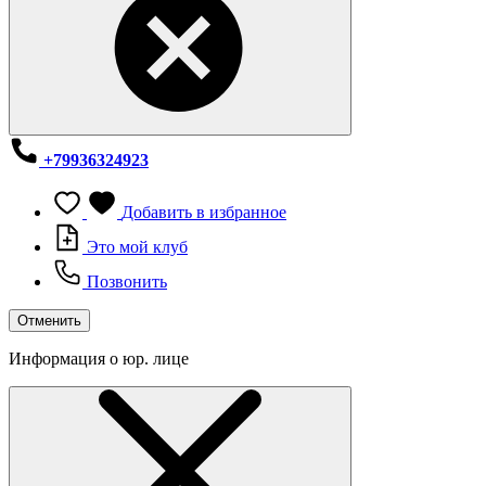
+79936324923
Добавить в избранное
Это мой клуб
Позвонить
Отменить
Информация о юр. лице