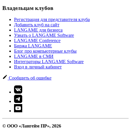
Владельцам клубов
Регистрация для представителя клуба
Добавить клуб на сайт
LANGAME для бизнеса
Узнать о LANGAME Software
LANGAME Conference
Биржа LANGAME
Блог про компьютерные клубы
LANGAME в СМИ
Интеграторы LANGAME Software
Вход в личный кабинет
Сообщить об ошибке
© ООО «Лангейм ПР», 2026