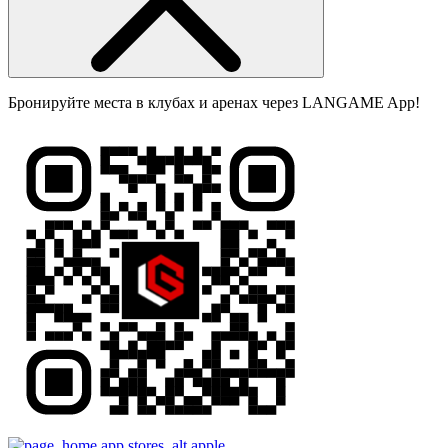
Бронируйте места в клубах и аренах через LANGAME App!