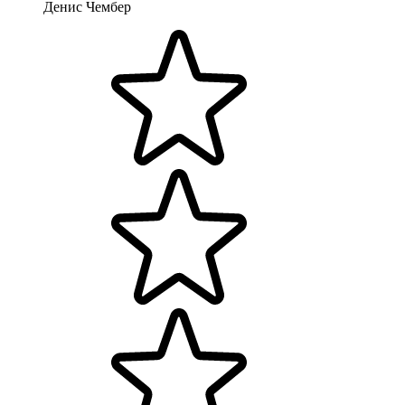
Денис Чембер