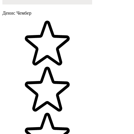
Денис Чембер