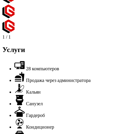
1
/
1
Услуги
28 компьютеров
Продажа через администратора
Кальян
Санузел
Гардероб
Кондиционер