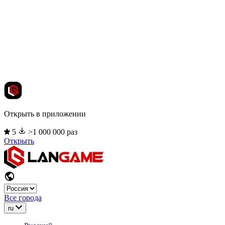
Открыть в приложении
5
>1 000 000 раз
Открыть
Все города
ru