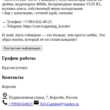
дюйма, видеокарты 4060ti, беспроводные мышки VGN R1,
колонка алиса, собственный мини-холодильник
• Бар с напитками, готовой едой, снеками
→ Телефон: +7-993-632-49-23
→ Telegram: https://t.me/xogaming_korolev
И знай, быть геймером — это больше, чем просто хобби. Это
образ жизни, который не по силам каждому!
Контактная информация
График работы
Круглосуточно
Контакты
Королев
Подмосковная улица, 7, Королёв, Россия
+79936324923
XO-Gaming@yandex.ru