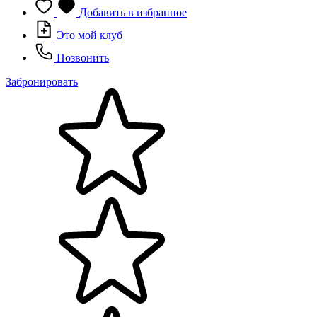
Добавить в избранное
Это мой клуб
Позвонить
Забронировать