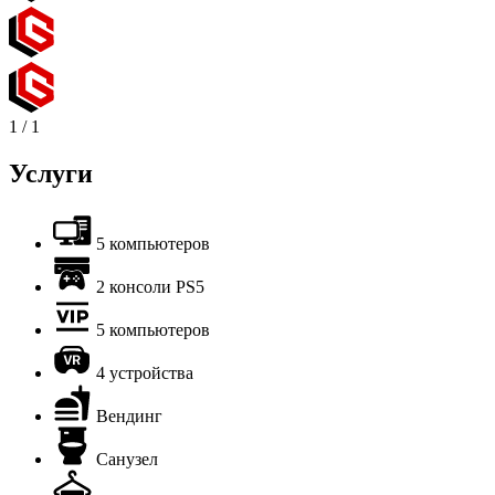
1
/
1
Услуги
5 компьютеров
2 консоли PS5
5 компьютеров
4 устройства
Вендинг
Санузел