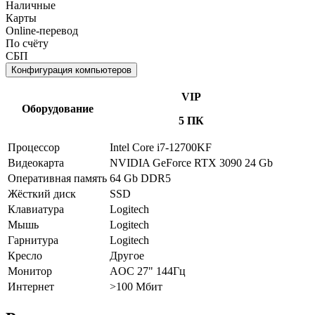
Наличные
Карты
Online-перевод
По счёту
СБП
Конфигурация компьютеров
VIP
Оборудование
5 ПК
Процессор
Intel Core i7-12700KF
Видеокарта
NVIDIA GeForce RTX 3090 24 Gb
Оперативная память
64 Gb DDR5
Жёсткий диск
SSD
Клавиатура
Logitech
Мышь
Logitech
Гарнитура
Logitech
Кресло
Другое
Монитор
AOC 27" 144Гц
Интернет
>100 Мбит