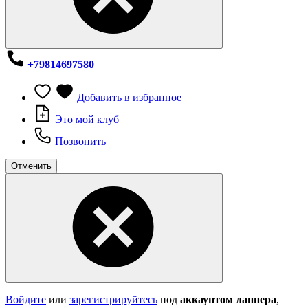
+79814697580
Добавить в избранное
Это мой клуб
Позвонить
Отменить
Войдите
или
зарегистрируйтесь
под
аккаунтом ланнера
,