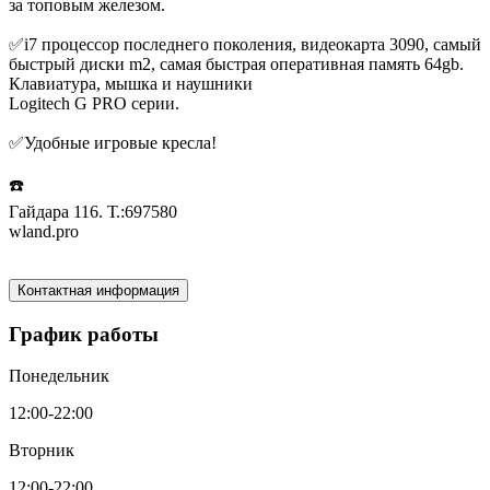
за топовым железом.
✅i7 процессор последнего поколения, видеокарта 3090, самый
быстрый диски m2, самая быстрая оперативная память 64gb.
Клавиатура, мышка и наушники
Logitech G PRO серии.
✅Удобные игровые кресла!
☎️
Гайдара 116. Т.:697580
wland.pro
Контактная информация
График работы
Понедельник
12:00-22:00
Вторник
12:00-22:00