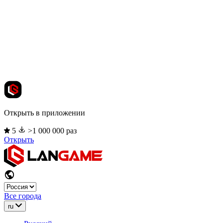
Открыть в приложении
5
>1 000 000 раз
Открыть
Все города
ru