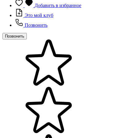
Добавить в избранное
Это мой клуб
Позвонить
Позвонить