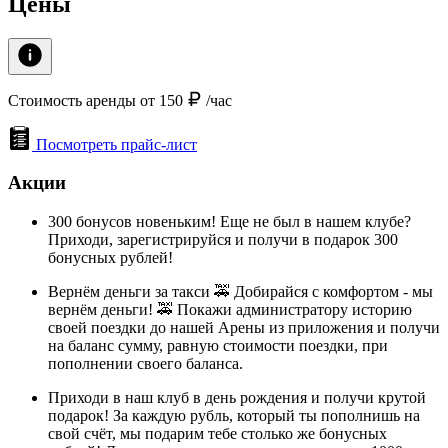
Цены
Стоимость аренды от 150
/час
Посмотреть прайс-лист
Акции
300 бонусов новеньким! Еще не был в нашем клубе?
Приходи, зарегистрируйся и получи в подарок 300
бонусных рублей!
Вернём деньги за такси 🚕 Добирайся с комфортом - мы
вернём деньги! 🚕 Покажи администратору историю
своей поездки до нашей Арены из приложения и получи
на баланс сумму, равную стоимости поездки, при
пополнении своего баланса.
Приходи в наш клуб в день рождения и получи крутой
подарок! За каждую рубль, который ты пополнишь на
свой счёт, мы подарим тебе столько же бонусных