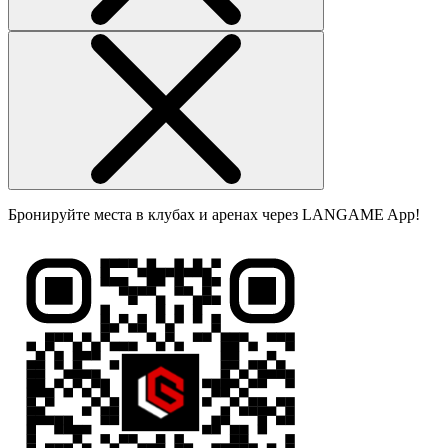
Бронируйте места в клубах и аренах через LANGAME App!