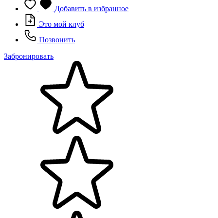
Добавить в избранное
Это мой клуб
Позвонить
Забронировать