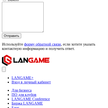
Отправить
Используйте
форму обратной связи
, если хотите указать
контактную информацию и получить ответ.
LANGAME+
Вход в личный кабинет
Для бизнеса
ПО для клубов
LANGAME Conference
Биржа LANGAME
Блог