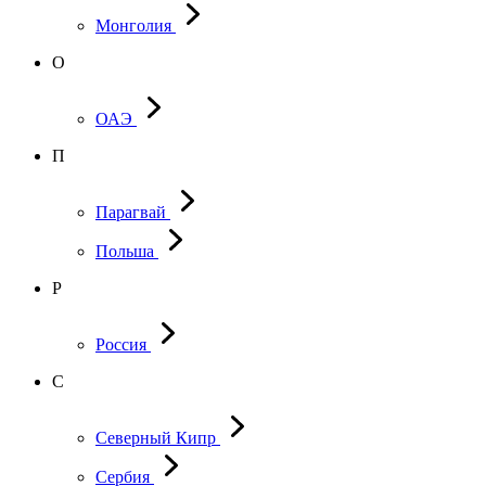
Монголия
О
ОАЭ
П
Парагвай
Польша
Р
Россия
С
Северный Кипр
Сербия