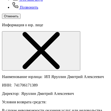
Позвонить
Отменить
Информация о юр. лице
Наименование юрлица:
ИП Яруллин Дмитрий Алексеевич
ИНН:
741706171389
Директор:
Яруллин Дмитрий Алексеевич
Условия возврата средств:
В случае невозможности оказания услуг или недовольства