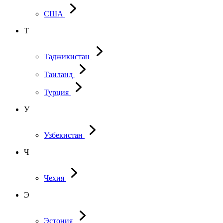
США
Т
Таджикистан
Таиланд
Турция
У
Узбекистан
Ч
Чехия
Э
Эстония