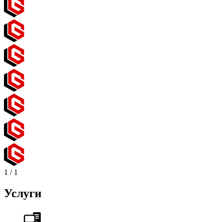
1
/
1
Услуги