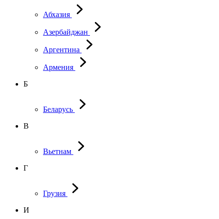
Абхазия
Азербайджан
Аргентина
Армения
Б
Беларусь
В
Вьетнам
Г
Грузия
И