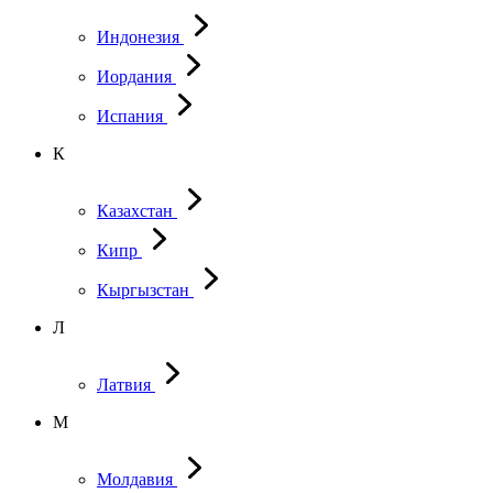
Индонезия
Иордания
Испания
К
Казахстан
Кипр
Кыргызстан
Л
Латвия
М
Молдавия