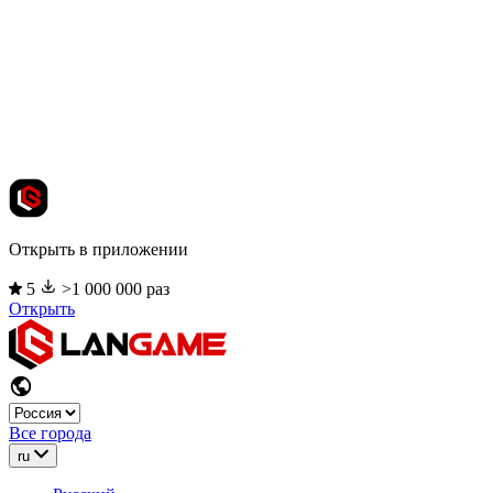
Открыть в приложении
5
>1 000 000 раз
Открыть
Все города
ru