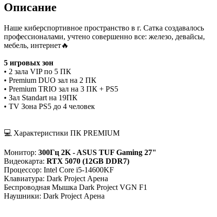
Описание
Наше киберспортивное пространство в г. Сатка создавалось
профессионалами, учтено совершенно все: железо, девайсы,
мебель, интернет🔥
5 игровых зон
• 2 зала VIP по 5 ПК
• Premium DUO зал на 2 ПК
• Premium TRIO зал на 3 ПК + PS5
• Зал Standart на 19ПК
• TV Зона PS5 до 4 человек
💻 Характеристики ПК PREMIUM
Монитор:
300Гц 2K - ASUS TUF Gaming 27"
Видеокарта:
RTX 5070 (12GB DDR7)
Процессор: Intel Core i5-14600KF
Клавиатура: Dark Project Арена
Беспроводная Мышка Dark Project VGN F1
Наушники: Dark Project Арена