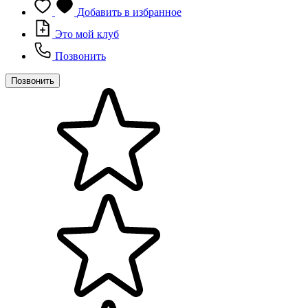
Добавить в избранное
Это мой клуб
Позвонить
Позвонить