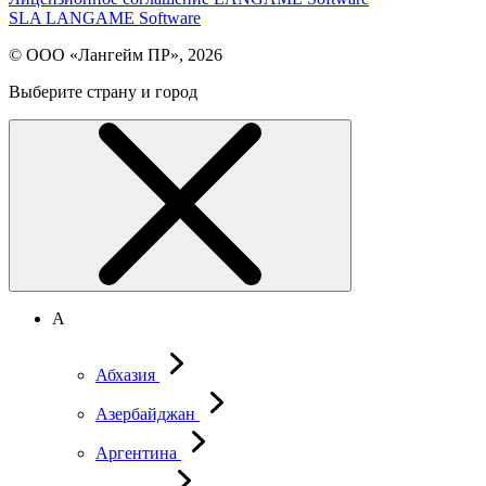
SLA LANGAME Software
© ООО «Лангейм ПР», 2026
Выберите страну и город
А
Абхазия
Азербайджан
Аргентина