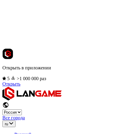
Открыть в приложении
5
>1 000 000 раз
Открыть
Все города
ru