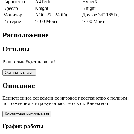
Гарнитура
A4Tech
HyperX
Кресло
Knight
Knight
Монитор
AOC 27" 240Гц
Другое 34" 165Гц
Интернет
>100 Мбит
>100 Мбит
Расположение
Отзывы
Ваш отзыв будет первым!
Оставить отзыв
Описание
Единственное современное игровое пространство с полным
погружением в игровую атмосферу в ст. Каневской!
Контактная информация
График работы