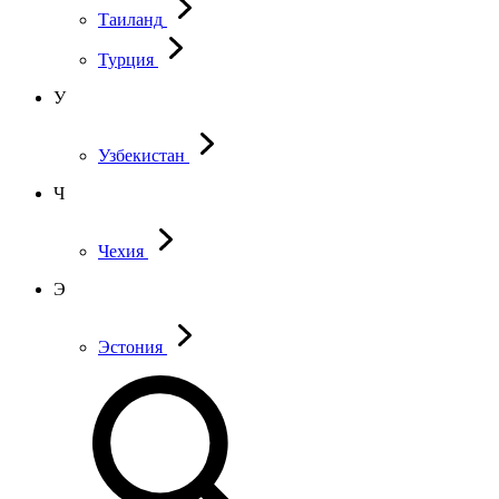
Таиланд
Турция
У
Узбекистан
Ч
Чехия
Э
Эстония