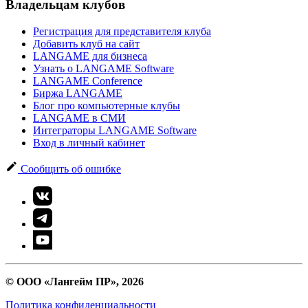
Владельцам клубов
Регистрация для представителя клуба
Добавить клуб на сайт
LANGAME для бизнеса
Узнать о LANGAME Software
LANGAME Conference
Биржа LANGAME
Блог про компьютерные клубы
LANGAME в СМИ
Интеграторы LANGAME Software
Вход в личный кабинет
Сообщить об ошибке
© ООО «Лангейм ПР», 2026
Политика конфиденциальности