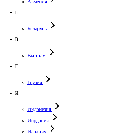
Армения
Б
Беларусь
В
Вьетнам
Г
Грузия
И
Индонезия
Иордания
Испания