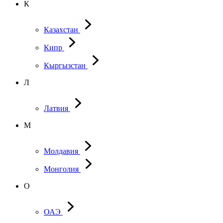
К
Казахстан
Кипр
Кыргызстан
Л
Латвия
М
Молдавия
Монголия
О
ОАЭ