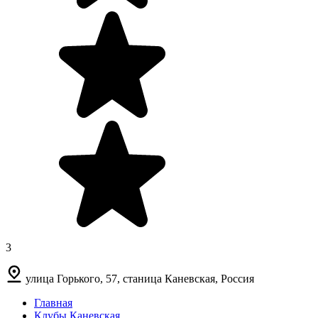
3
улица Горького, 57, станица Каневская, Россия
Главная
Клубы Каневская