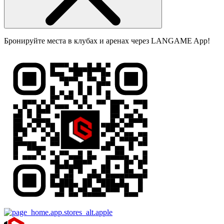
Бронируйте места в клубах и аренах через LANGAME App!