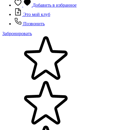
Добавить в избранное
Это мой клуб
Позвонить
Забронировать