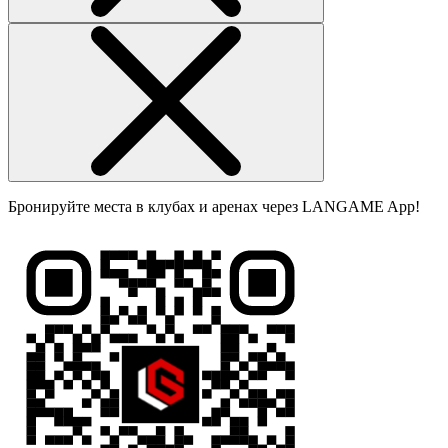
Бронируйте места в клубах и аренах через LANGAME App!