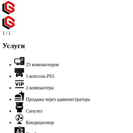
1
/
1
Услуги
25 компьютеров
1 консоль PS5
2 компьютера
Продажа через администратора
Санузел
Кондиционер