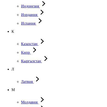
Индонезия
Иордания
Испания
К
Казахстан
Кипр
Кыргызстан
Л
Латвия
М
Молдавия