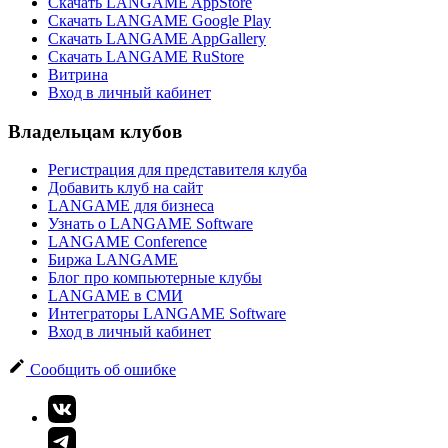
Скачать LANGAME AppStore
Скачать LANGAME Google Play
Скачать LANGAME AppGallery
Скачать LANGAME RuStore
Витрина
Вход в личный кабинет
Владельцам клубов
Регистрация для представителя клуба
Добавить клуб на сайт
LANGAME для бизнеса
Узнать о LANGAME Software
LANGAME Conference
Биржа LANGAME
Блог про компьютерные клубы
LANGAME в СМИ
Интеграторы LANGAME Software
Вход в личный кабинет
Сообщить об ошибке