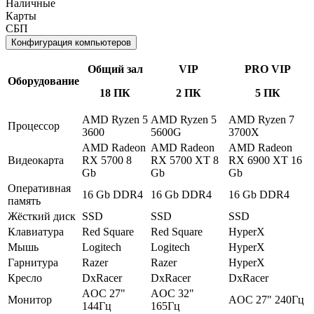
Наличные
Карты
СБП
Конфигурация компьютеров
Общий зал
VIP
PRO VIP
Оборудование
18 ПК
2 ПК
5 ПК
AMD Ryzen 5
AMD Ryzen 5
AMD Ryzen 7
Процессор
3600
5600G
3700X
AMD Radeon
AMD Radeon
AMD Radeon
Видеокарта
RX 5700 8
RX 5700 XT 8
RX 6900 XT 16
Gb
Gb
Gb
Оперативная
16 Gb DDR4
16 Gb DDR4
16 Gb DDR4
память
Жёсткий диск
SSD
SSD
SSD
Клавиатура
Red Square
Red Square
HyperX
Мышь
Logitech
Logitech
HyperX
Гарнитура
Razer
Razer
HyperX
Кресло
DxRacer
DxRacer
DxRacer
AOC 27"
AOC 32"
Монитор
AOC 27" 240Гц
144Гц
165Гц