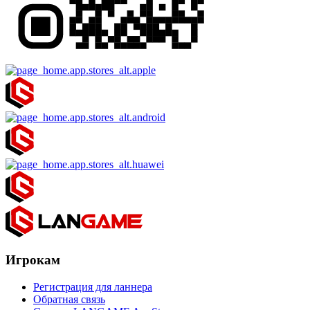
Игрокам
Регистрация для ланнера
Обратная связь