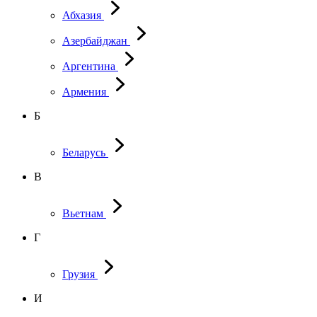
Абхазия
Азербайджан
Аргентина
Армения
Б
Беларусь
В
Вьетнам
Г
Грузия
И