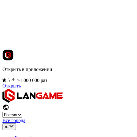
Открыть в приложении
5
>1 000 000 раз
Открыть
Все города
ru