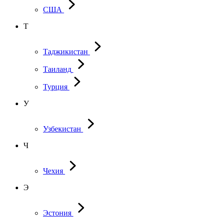
США
Т
Таджикистан
Таиланд
Турция
У
Узбекистан
Ч
Чехия
Э
Эстония