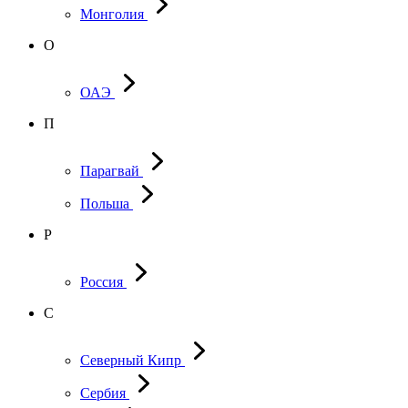
Монголия
О
ОАЭ
П
Парагвай
Польша
Р
Россия
С
Северный Кипр
Сербия