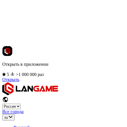
Открыть в приложении
5
>1 000 000 раз
Открыть
Все города
ru