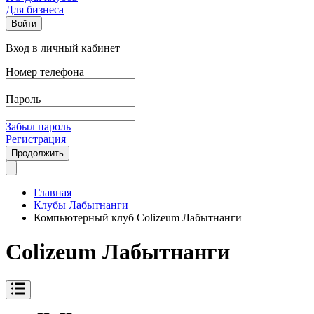
Для бизнеса
Войти
Вход в личный кабинет
Номер телефона
Пароль
Забыл пароль
Регистрация
Продолжить
Главная
Клубы Лабытнанги
Компьютерный клуб Colizeum Лабытнанги
Colizeum Лабытнанги