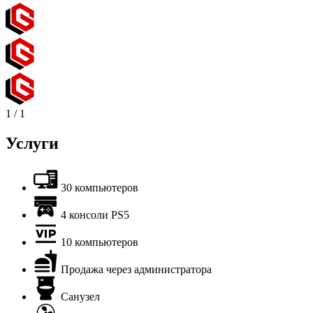
1
/
1
Услуги
30 компьютеров
4 консоли PS5
10 компьютеров
Продажа через администратора
Санузел