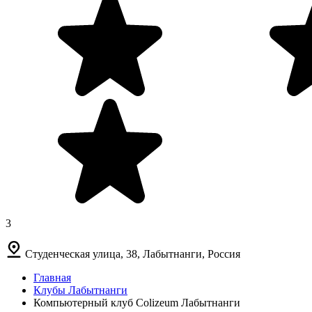
3
Студенческая улица, 38, Лабытнанги, Россия
Главная
Клубы Лабытнанги
Компьютерный клуб Colizeum Лабытнанги