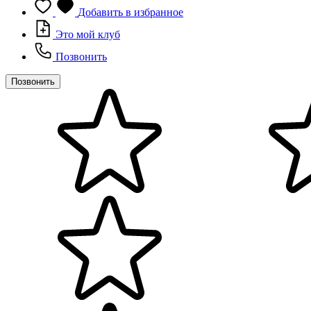
Добавить в избранное
Это мой клуб
Позвонить
Позвонить