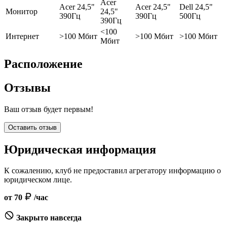
Acer
Acer 24,5"
Acer 24,5"
Dell 24,5"
Монитор
24,5"
390Гц
390Гц
500Гц
390Гц
<100
Интернет
>100 Мбит
>100 Мбит
>100 Мбит
Мбит
Расположение
Отзывы
Ваш отзыв будет первым!
Оставить отзыв
Юридическая информация
К сожалению, клуб не предоставил агрегатору информацию о
юридическом лице.
от 70
/час
Закрыто навсегда