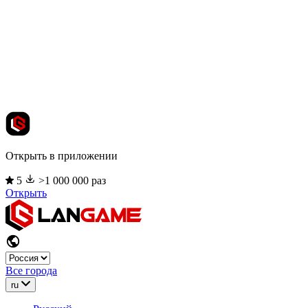
Открыть в приложении
5
>1 000 000 раз
Открыть
Все города
ru