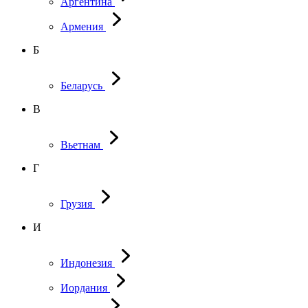
Аргентина
Армения
Б
Беларусь
В
Вьетнам
Г
Грузия
И
Индонезия
Иордания