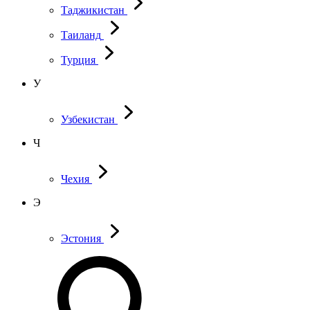
Таджикистан
Таиланд
Турция
У
Узбекистан
Ч
Чехия
Э
Эстония