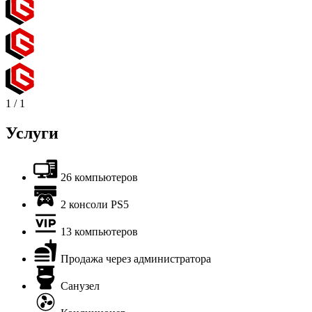
1
/
1
Услуги
26 компьютеров
2 консоли PS5
13 компьютеров
Продажа через администратора
Санузел