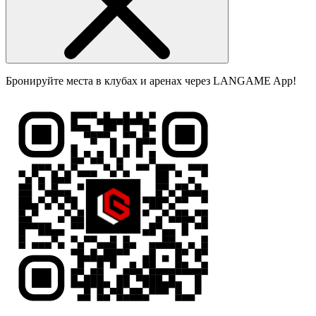
Бронируйте места в клубах и аренах через LANGAME App!