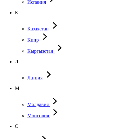
Испания
К
Казахстан
Кипр
Кыргызстан
Л
Латвия
М
Молдавия
Монголия
О