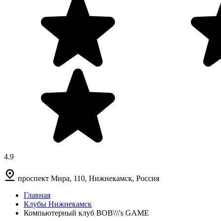
4.9
проспект Мира, 110, Нижнекамск, Россия
Главная
Клубы Нижнекамск
Компьютерный клуб BOB\\\'s GAME