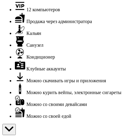
12 компьютеров
Продажа через администратора
Кальян
Санузел
Кондиционер
Клубные аккаунты
Можно скачивать игры и приложения
Можно курить вейпы, электронные сигареты
Можно со своими девайсами
Можно со своей едой