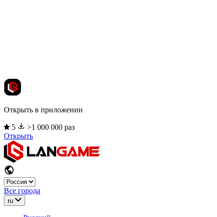
Открыть в приложении
5
>1 000 000 раз
Открыть
Все города
ru