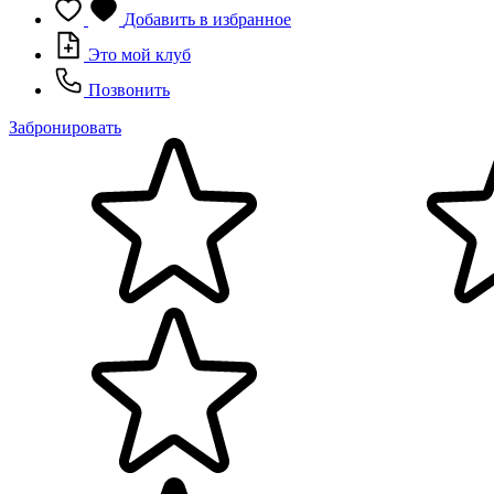
Добавить в избранное
Это мой клуб
Позвонить
Забронировать