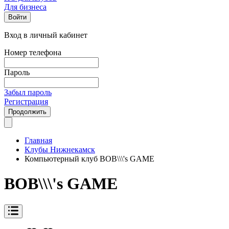
Для бизнеса
Войти
Вход в личный кабинет
Номер телефона
Пароль
Забыл пароль
Регистрация
Продолжить
Главная
Клубы Нижнекамск
Компьютерный клуб BOB\\\'s GAME
BOB\\\'s GAME