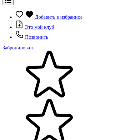
Добавить в избранное
Это мой клуб
Позвонить
Забронировать