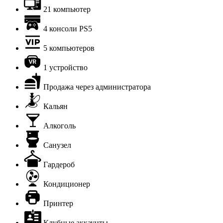
21 компьютер
4 консоли PS5
5 компьютеров
1 устройство
Продажа через администратора
Кальян
Алкоголь
Санузел
Гардероб
Кондиционер
Принтер
Клубные аккаунты