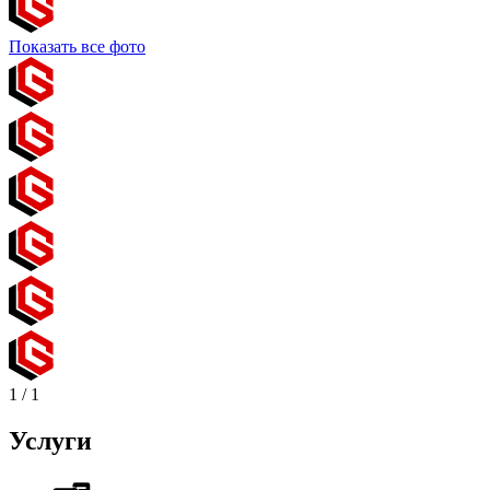
Показать все фото
1
/
1
Услуги