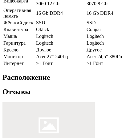
Видеокарта
3060 12 Gb
3070 8 Gb
Оперативная
16 Gb DDR4
16 Gb DDR4
память
Жёсткий диск
SSD
SSD
Клавиатура
Oklick
Cougar
Мышь
Logitech
Logitech
Гарнитура
Logitech
Logitech
Кресло
Другое
Другое
Монитор
Acer 27" 240Гц
Acer 24,5" 380Гц
Интернет
>1 Гбит
>1 Гбит
Расположение
Отзывы