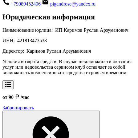
+79089452406
pigandrose@yandex.ru
Юридическая информация
Наименование юрлица:
ИП Каримов Руслан Арзуманович
ИНН:
421813473538
Директор:
Каримов Руслан Арзуманович
Условия возврата средств:
В случае невозможности оказания
услуг или недовольства сервисом клуб оставляет за собой
возможность компенсировать средства игровым временем.
от 90
/час
Забронировать