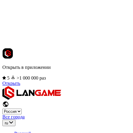
Открыть в приложении
5
>1 000 000 раз
Открыть
Все города
ru