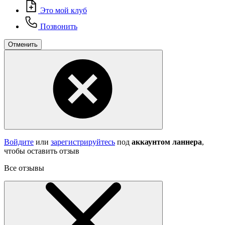
Это мой клуб
Позвонить
Отменить
Войдите
или
зарегистрируйтесь
под
аккаунтом ланнера
,
чтобы оставить отзыв
Все отзывы