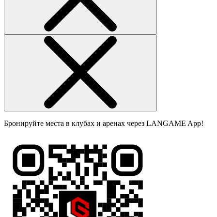
Бронируйте места в клубах и аренах через LANGAME App!