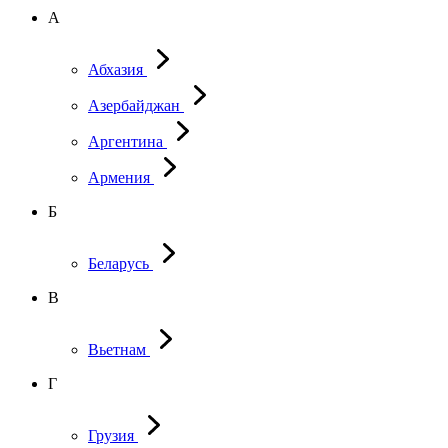
А
Абхазия
Азербайджан
Аргентина
Армения
Б
Беларусь
В
Вьетнам
Г
Грузия