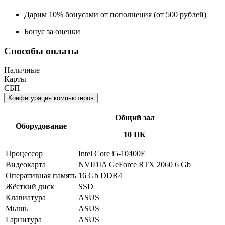
Дарим 10% бонусами от пополнения (от 500 рублей)
Бонус за оценки
Способы оплаты
Наличные
Карты
СБП
Конфигурация компьютеров
Общий зал
Оборудование
10 ПК
Процессор
Intel Core i5-10400F
Видеокарта
NVIDIA GeForce RTX 2060 6 Gb
Оперативная память
16 Gb DDR4
Жёсткий диск
SSD
Клавиатура
ASUS
Мышь
ASUS
Гарнитура
ASUS