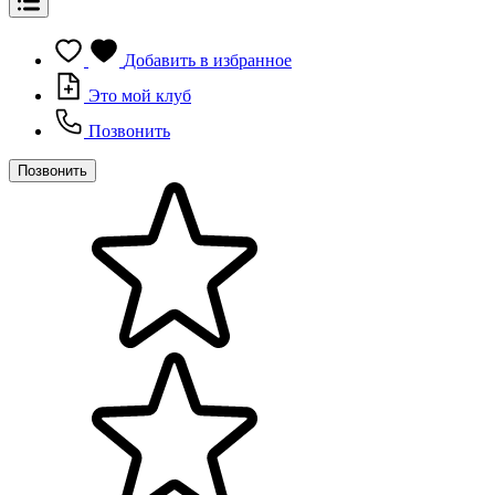
Добавить в избранное
Это мой клуб
Позвонить
Позвонить