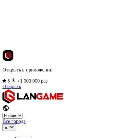
Открыть в приложении
5
>1 000 000 раз
Открыть
Все города
ru