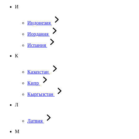
И
Индонезия
Иордания
Испания
К
Казахстан
Кипр
Кыргызстан
Л
Латвия
М