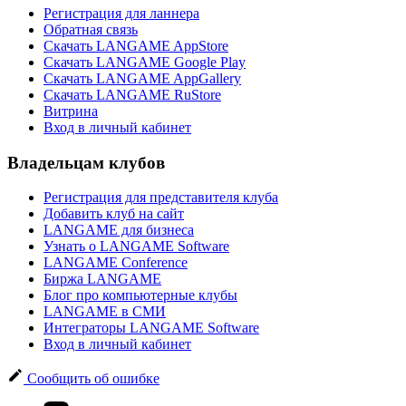
Регистрация для ланнера
Обратная связь
Скачать LANGAME AppStore
Скачать LANGAME Google Play
Скачать LANGAME AppGallery
Скачать LANGAME RuStore
Витрина
Вход в личный кабинет
Владельцам клубов
Регистрация для представителя клуба
Добавить клуб на сайт
LANGAME для бизнеса
Узнать о LANGAME Software
LANGAME Conference
Биржа LANGAME
Блог про компьютерные клубы
LANGAME в СМИ
Интеграторы LANGAME Software
Вход в личный кабинет
Сообщить об ошибке