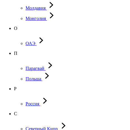
Молдавия
Монголия
О
ОАЭ
П
Парагвай
Польша
Р
Россия
С
Северный Кипр