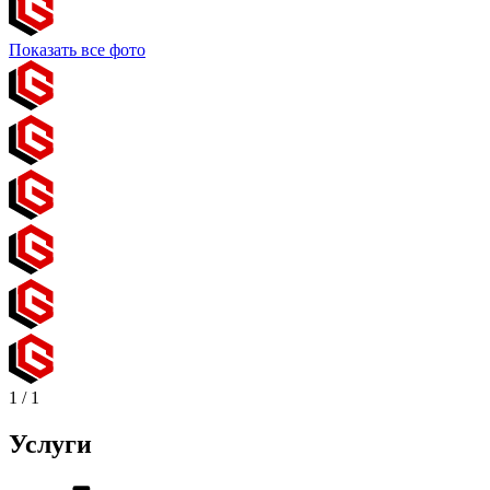
Показать все фото
1
/
1
Услуги