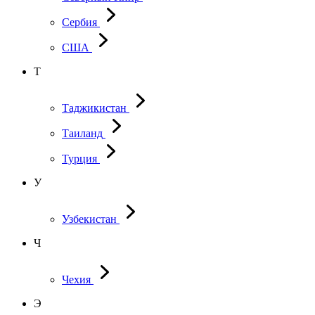
Сербия
США
Т
Таджикистан
Таиланд
Турция
У
Узбекистан
Ч
Чехия
Э