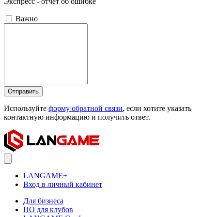
Экспресс - отчёт об ошибке
Важно
Отправить
Используйте
форму обратной связи
, если хотите указать
контактную информацию и получить ответ.
LANGAME+
Вход в личный кабинет
Для бизнеса
ПО для клубов