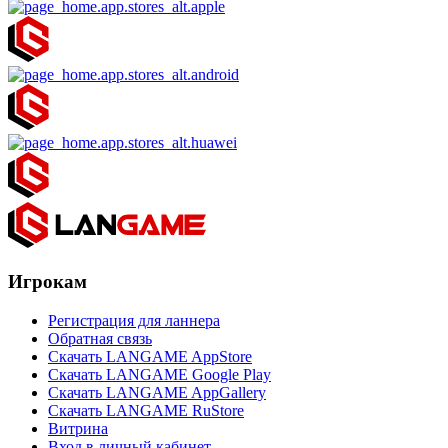
Игрокам
Регистрация для ланнера
Обратная связь
Скачать LANGAME AppStore
Скачать LANGAME Google Play
Скачать LANGAME AppGallery
Скачать LANGAME RuStore
Витрина
Вход в личный кабинет