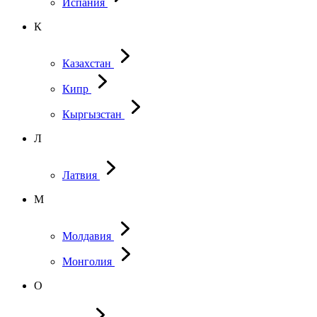
Испания
К
Казахстан
Кипр
Кыргызстан
Л
Латвия
М
Молдавия
Монголия
О