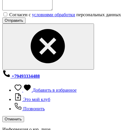
Согласен с
условиями обработки
персональных данных
Отправить
+79493334488
Добавить в избранное
Это мой клуб
Позвонить
Отменить
Информация о юр. лице