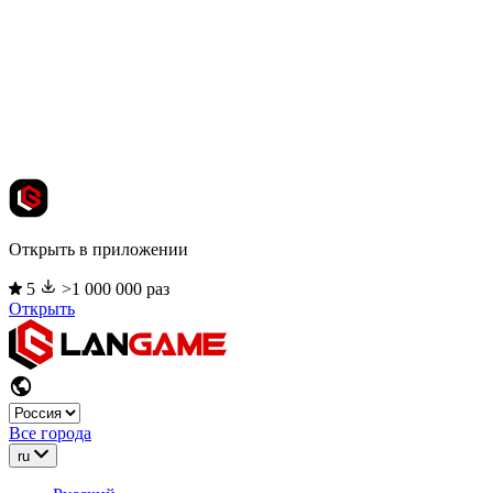
Открыть в приложении
5
>1 000 000 раз
Открыть
Все города
ru