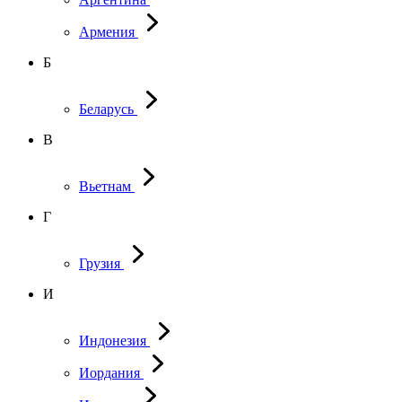
Армения
Б
Беларусь
В
Вьетнам
Г
Грузия
И
Индонезия
Иордания