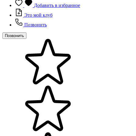
Добавить в избранное
Это мой клуб
Позвонить
Позвонить