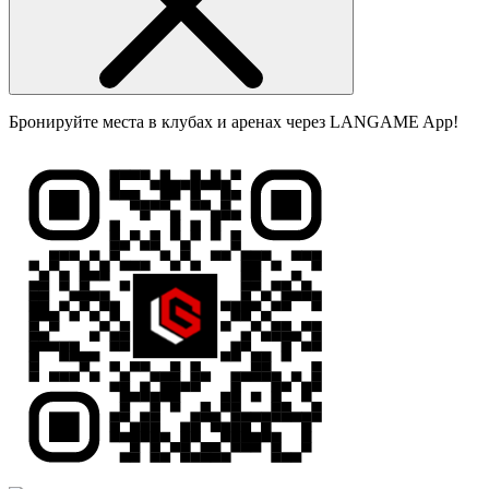
Бронируйте места в клубах и аренах через LANGAME App!