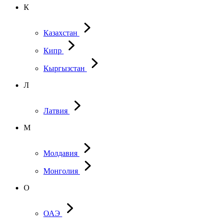
К
Казахстан
Кипр
Кыргызстан
Л
Латвия
М
Молдавия
Монголия
О
ОАЭ