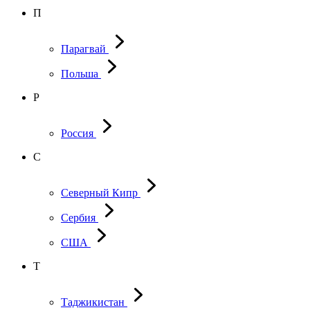
П
Парагвай
Польша
Р
Россия
С
Северный Кипр
Сербия
США
Т
Таджикистан