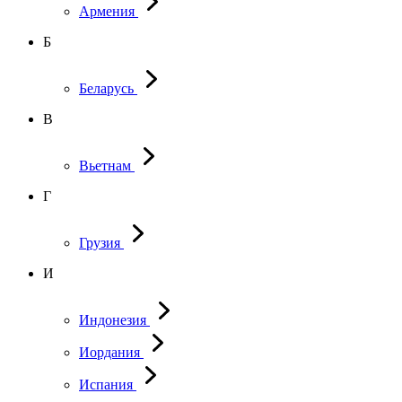
Армения
Б
Беларусь
В
Вьетнам
Г
Грузия
И
Индонезия
Иордания
Испания