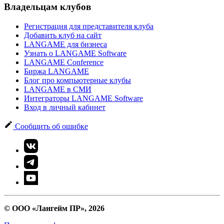
Владельцам клубов
Регистрация для представителя клуба
Добавить клуб на сайт
LANGAME для бизнеса
Узнать о LANGAME Software
LANGAME Conference
Биржа LANGAME
Блог про компьютерные клубы
LANGAME в СМИ
Интеграторы LANGAME Software
Вход в личный кабинет
Сообщить об ошибке
© ООО «Лангейм ПР», 2026