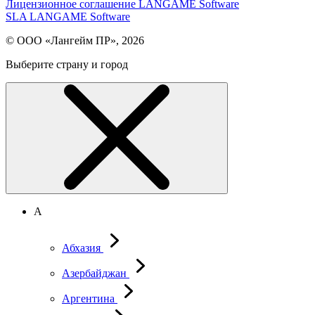
Лицензионное соглашение LANGAME Software
SLA LANGAME Software
© ООО «Лангейм ПР», 2026
Выберите страну и город
А
Абхазия
Азербайджан
Аргентина