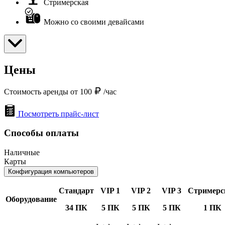
Стримерская
Можно со своими девайсами
Цены
Стоимость аренды от 100
/час
Посмотреть прайс-лист
Способы оплаты
Наличные
Карты
Конфигурация компьютеров
Стандарт
VIP 1
VIP 2
VIP 3
Стримерс
Оборудование
34 ПК
5 ПК
5 ПК
5 ПК
1 ПК