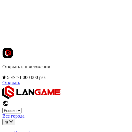
Открыть в приложении
5
>1 000 000 раз
Открыть
Все города
ru