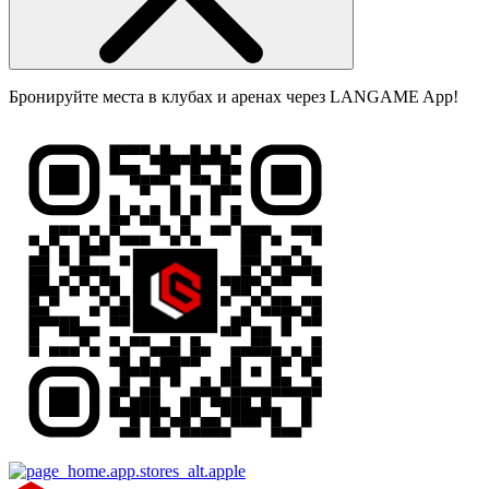
Бронируйте места в клубах и аренах через LANGAME App!