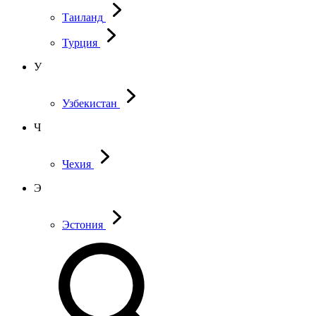
Таиланд
Турция
У
Узбекистан
Ч
Чехия
Э
Эстония