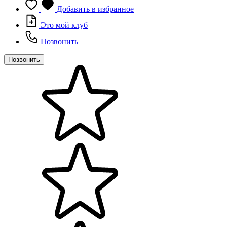
Добавить в избранное
Это мой клуб
Позвонить
Позвонить