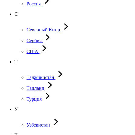
Россия
С
Северный Кипр
Сербия
США
Т
Таджикистан
Таиланд
Турция
У
Узбекистан