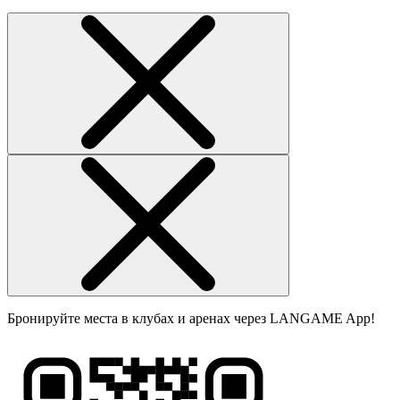
Бронируйте места в клубах и аренах через LANGAME App!