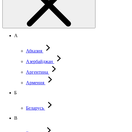
А
Абхазия
Азербайджан
Аргентина
Армения
Б
Беларусь
В