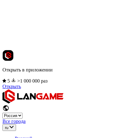
Открыть в приложении
5
>1 000 000 раз
Открыть
Все города
ru