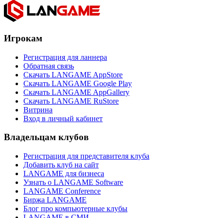
Игрокам
Регистрация для ланнера
Обратная связь
Скачать LANGAME AppStore
Скачать LANGAME Google Play
Скачать LANGAME AppGallery
Скачать LANGAME RuStore
Витрина
Вход в личный кабинет
Владельцам клубов
Регистрация для представителя клуба
Добавить клуб на сайт
LANGAME для бизнеса
Узнать о LANGAME Software
LANGAME Conference
Биржа LANGAME
Блог про компьютерные клубы
LANGAME в СМИ