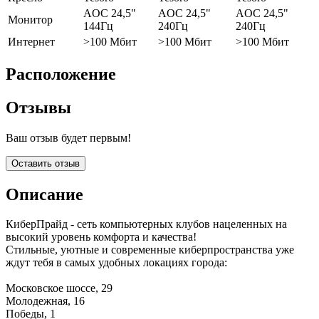
AOC 24,5"
AOC 24,5"
AOC 24,5"
Монитор
144Гц
240Гц
240Гц
Интернет
>100 Мбит
>100 Мбит
>100 Мбит
Расположение
Отзывы
Ваш отзыв будет первым!
Оставить отзыв
Описание
КиберПрайд - сеть компьютерных клубов нацеленных на
высокий уровень комфорта и качества!
Стильные, уютные и современные киберпространства уже
ждут тебя в самых удобных локациях города:
Московское шоссе, 29
Молодежная, 16
Победы, 1