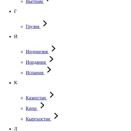
Вьетнам
Г
Грузия
И
Индонезия
Иордания
Испания
К
Казахстан
Кипр
Кыргызстан
Л