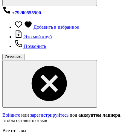
+79200555500
Добавить в избранное
Это мой клуб
Позвонить
Отменить
Войдите
или
зарегистрируйтесь
под
аккаунтом ланнера
,
чтобы оставить отзыв
Все отзывы