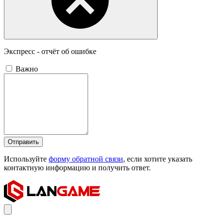
Экспресс - отчёт об ошибке
Важно
Отправить
Используйте
форму обратной связи
, если хотите указать
контактную информацию и получить ответ.