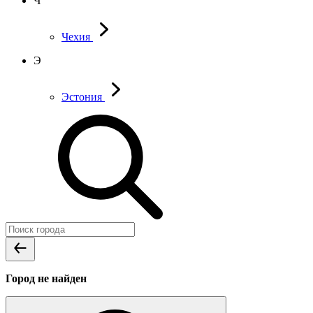
Ч
Чехия
Э
Эстония
Город не найден