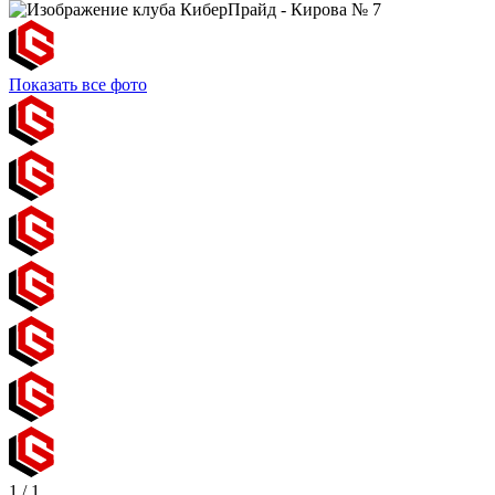
Показать все фото
1
/
1