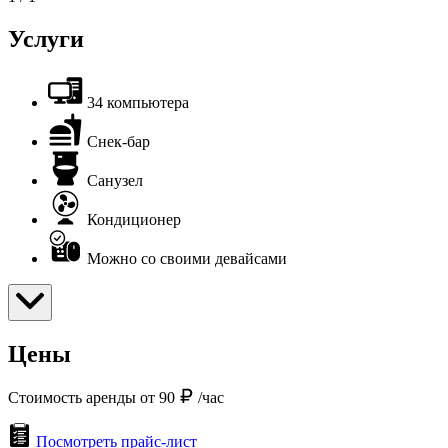
Услуги
34 компьютера
Снек-бар
Санузел
Кондиционер
Можно со своими девайсами
Цены
Стоимость аренды от 90
/час
Посмотреть прайс-лист