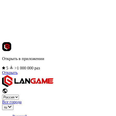
Открыть в приложении
5
>1 000 000 раз
Открыть
Все города
ru