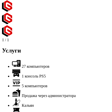
1
/
1
Услуги
27 компьютеров
1 консоль PS5
5 компьютеров
Продажа через администратора
Кальян