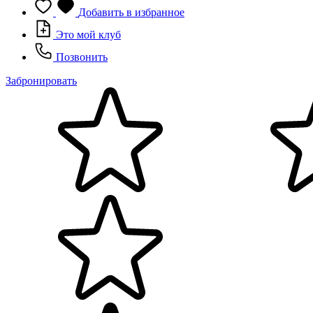
Добавить в избранное
Это мой клуб
Позвонить
Забронировать