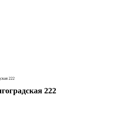
ская 222
лгоградская 222