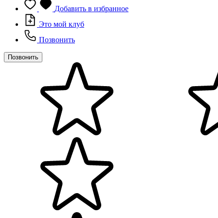
Добавить в избранное
Это мой клуб
Позвонить
Позвонить