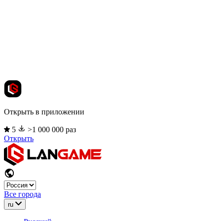
Открыть в приложении
5
>1 000 000 раз
Открыть
Все города
ru