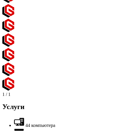
1
/
1
Услуги
44 компьютера