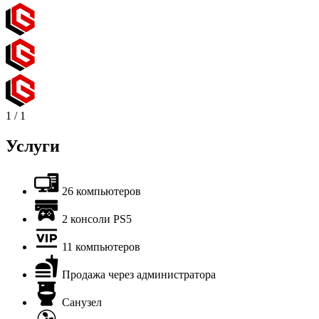
1
/
1
Услуги
26 компьютеров
2 консоли PS5
11 компьютеров
Продажа через администратора
Санузел