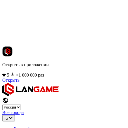
Открыть в приложении
5
>1 000 000 раз
Открыть
Все города
ru