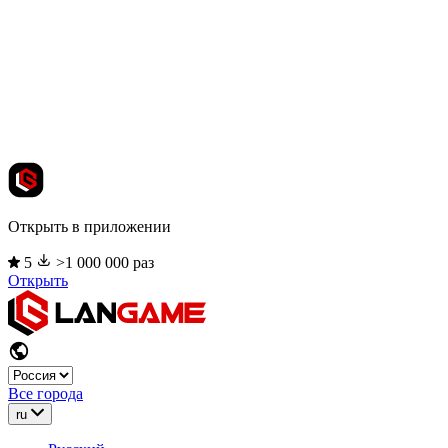
Открыть в приложении
5
>1 000 000 раз
Открыть
Все города
ru