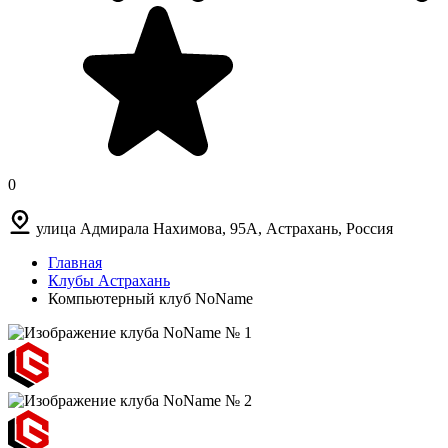
0
улица Адмирала Нахимова, 95А, Астрахань, Россия
Главная
Клубы Астрахань
Компьютерный клуб NoName