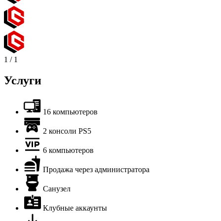
1
/
1
Услуги
16 компьютеров
2 консоли PS5
6 компьютеров
Продажа через администратора
Санузел
Клубные аккаунты