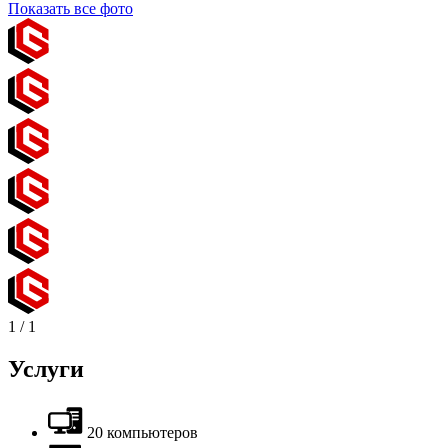
Показать все фото
1
/
1
Услуги
20 компьютеров