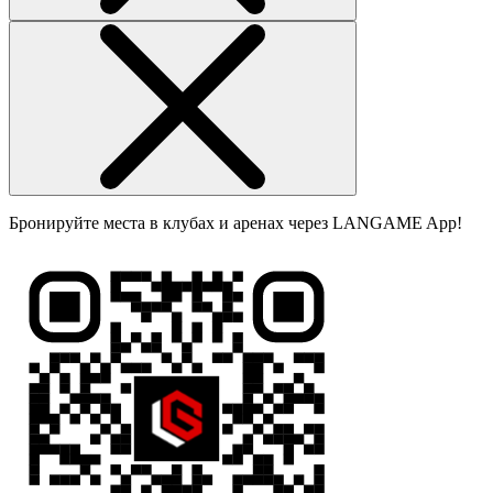
Бронируйте места в клубах и аренах через LANGAME App!