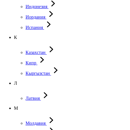
Индонезия
Иордания
Испания
К
Казахстан
Кипр
Кыргызстан
Л
Латвия
М
Молдавия