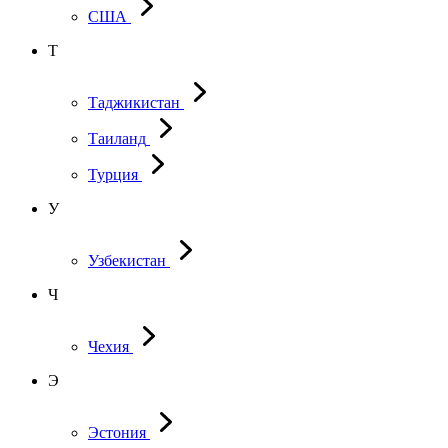
США
Т
Таджикистан
Таиланд
Турция
У
Узбекистан
Ч
Чехия
Э
Эстония