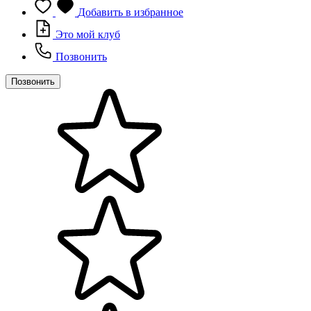
Добавить в избранное
Это мой клуб
Позвонить
Позвонить