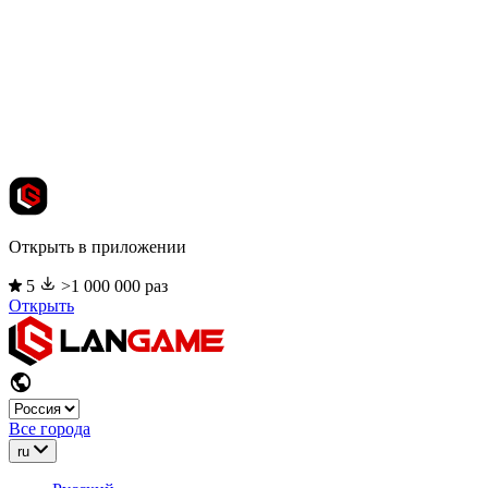
Открыть в приложении
5
>1 000 000 раз
Открыть
Все города
ru