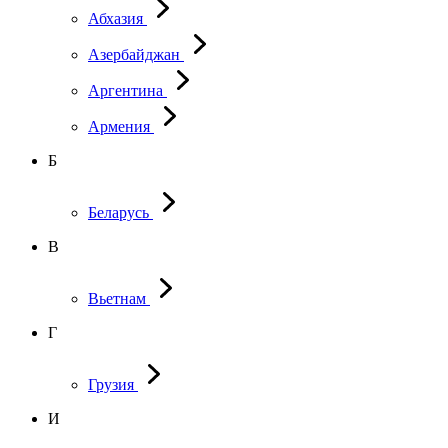
Абхазия
Азербайджан
Аргентина
Армения
Б
Беларусь
В
Вьетнам
Г
Грузия
И