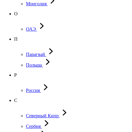
Монголия
О
ОАЭ
П
Парагвай
Польша
Р
Россия
С
Северный Кипр
Сербия