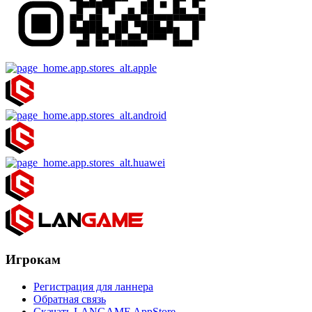
Игрокам
Регистрация для ланнера
Обратная связь
Скачать LANGAME AppStore