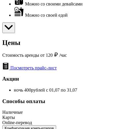
Можно со своими девайсами
Можно со своей едой
Цены
Стоимость аренды от 120
/час
Посмотреть прайс-лист
Акции
ночь 400рублей с 01,07 по 31,07
Способы оплаты
Наличные
Карты
Online-перевод
Конфигурация компьютеров