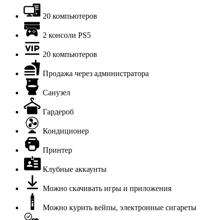
20 компьютеров
2 консоли PS5
20 компьютеров
Продажа через администратора
Санузел
Гардероб
Кондиционер
Принтер
Клубные аккаунты
Можно скачивать игры и приложения
Можно курить вейпы, электронные сигареты