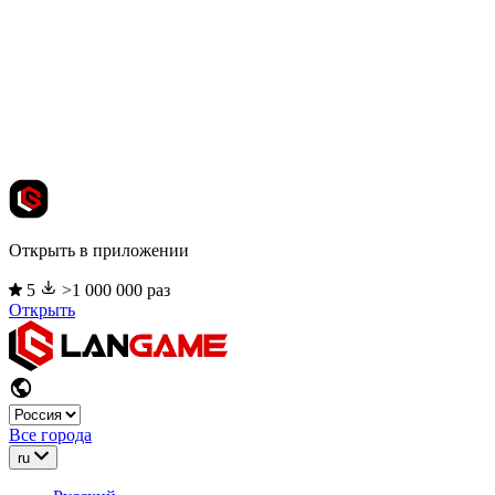
Открыть в приложении
5
>1 000 000 раз
Открыть
Все города
ru