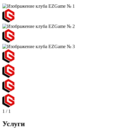
1
/
1
Услуги