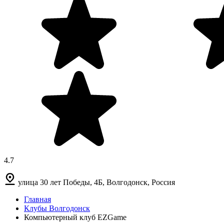
4.7
улица 30 лет Победы, 4Б, Волгодонск, Россия
Главная
Клубы Волгодонск
Компьютерный клуб EZGame