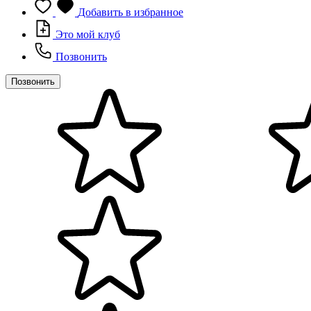
Добавить в избранное
Это мой клуб
Позвонить
Позвонить