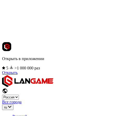
Открыть в приложении
5
>1 000 000 раз
Открыть
Все города
ru