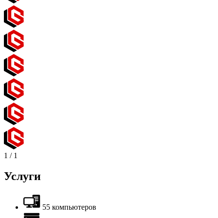
1
/
1
Услуги
55 компьютеров