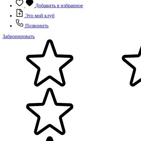
Добавить в избранное
Это мой клуб
Позвонить
Забронировать