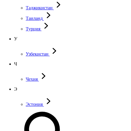
Таджикистан
Таиланд
Турция
У
Узбекистан
Ч
Чехия
Э
Эстония