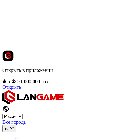
Открыть в приложении
5
>1 000 000 раз
Открыть
Все города
ru