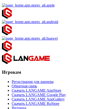
Игрокам
Регистрация для ланнера
Обратная связь
Скачать LANGAME AppStore
Скачать LANGAME Google Play
Скачать LANGAME AppGallery
Скачать LANGAME RuStore
Витрина