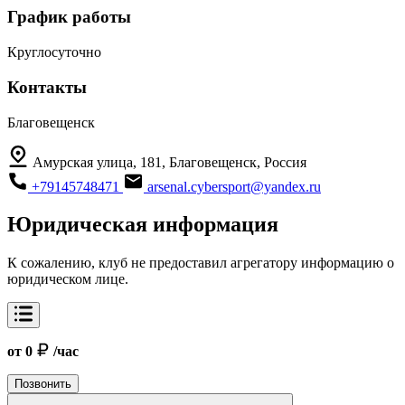
График работы
Круглосуточно
Контакты
Благовещенск
Амурская улица, 181, Благовещенск, Россия
+79145748471
arsenal.cybersport@yandex.ru
Юридическая информация
К сожалению, клуб не предоставил агрегатору информацию о
юридическом лице.
от 0
/час
Позвонить