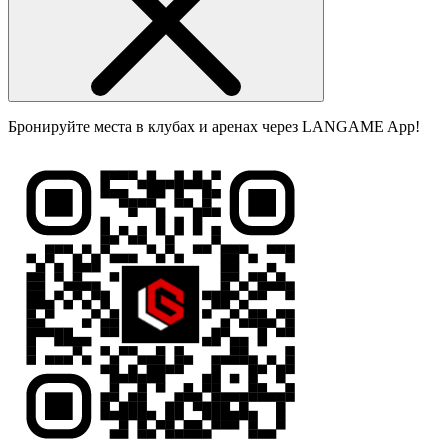
Бронируйте места в клубах и аренах через LANGAME App!