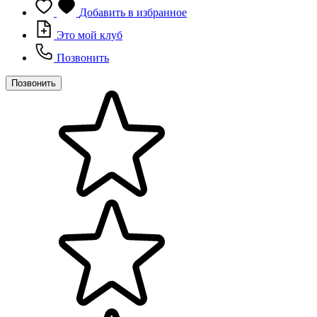
Добавить в избранное
Это мой клуб
Позвонить
Позвонить