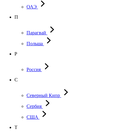
ОАЭ
П
Парагвай
Польша
Р
Россия
С
Северный Кипр
Сербия
США
Т