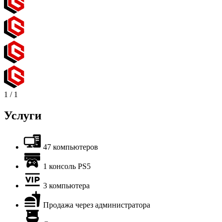
1
/
1
Услуги
47 компьютеров
1 консоль PS5
3 компьютера
Продажа через администратора