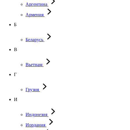
Аргентина
Армения
Б
Беларусь
В
Вьетнам
Г
Грузия
И
Индонезия
Иордания