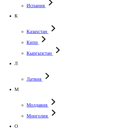
Испания
К
Казахстан
Кипр
Кыргызстан
Л
Латвия
М
Молдавия
Монголия
О