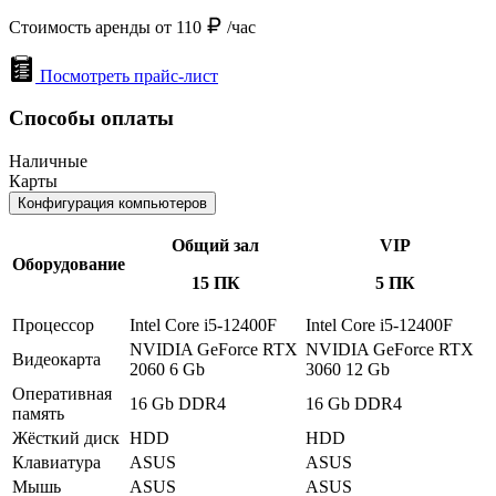
Стоимость аренды от 110
/час
Посмотреть прайс-лист
Способы оплаты
Наличные
Карты
Конфигурация компьютеров
Общий зал
VIP
Оборудование
15 ПК
5 ПК
Процессор
Intel Core i5-12400F
Intel Core i5-12400F
NVIDIA GeForce RTX
NVIDIA GeForce RTX
Видеокарта
2060 6 Gb
3060 12 Gb
Оперативная
16 Gb DDR4
16 Gb DDR4
память
Жёсткий диск
HDD
HDD
Клавиатура
ASUS
ASUS
Мышь
ASUS
ASUS