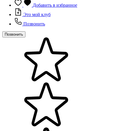
Добавить в избранное
Это мой клуб
Позвонить
Позвонить