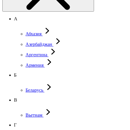
А
Абхазия
Азербайджан
Аргентина
Армения
Б
Беларусь
В
Вьетнам
Г