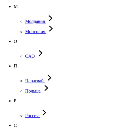
М
Молдавия
Монголия
О
ОАЭ
П
Парагвай
Польша
Р
Россия
С