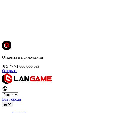
Открыть в приложении
5
>1 000 000 раз
Открыть
Все города
ru