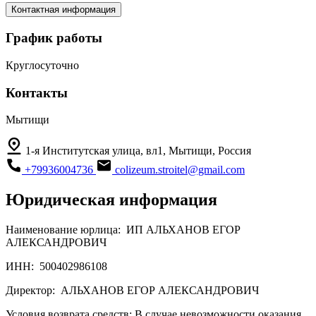
Контактная информация
График работы
Круглосуточно
Контакты
Мытищи
1-я Институтская улица, вл1, Мытищи, Россия
+79936004736
colizeum.stroitel@gmail.com
Юридическая информация
Наименование юрлица:
ИП АЛЬХАНОВ ЕГОР
АЛЕКСАНДРОВИЧ
ИНН:
500402986108
Директор:
АЛЬХАНОВ ЕГОР АЛЕКСАНДРОВИЧ
Условия возврата средств:
В случае невозможности оказания