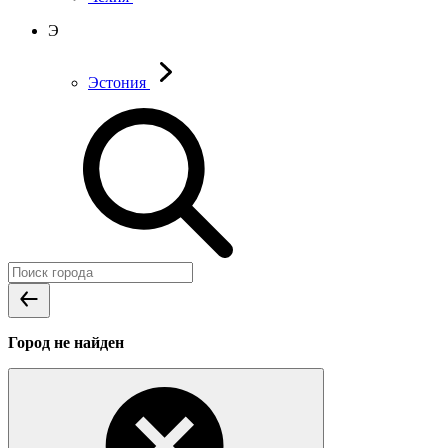
Э
Эстония
Город не найден