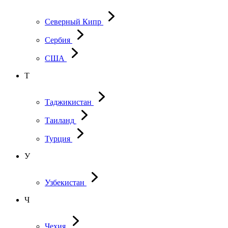
Северный Кипр
Сербия
США
Т
Таджикистан
Таиланд
Турция
У
Узбекистан
Ч
Чехия