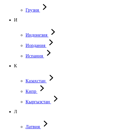
Грузия
И
Индонезия
Иордания
Испания
К
Казахстан
Кипр
Кыргызстан
Л
Латвия