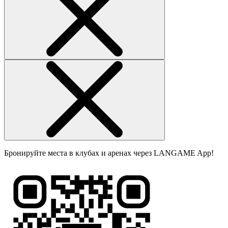
Бронируйте места в клубах и аренах через LANGAME App!