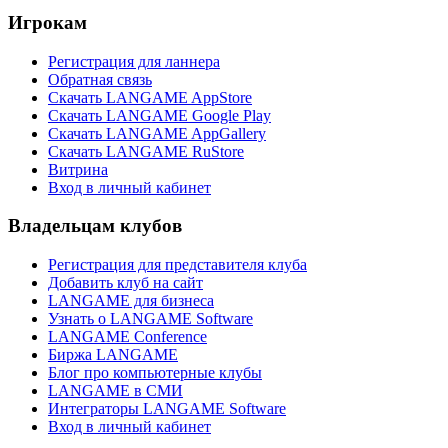
Игрокам
Регистрация для ланнера
Обратная связь
Скачать LANGAME AppStore
Скачать LANGAME Google Play
Скачать LANGAME AppGallery
Скачать LANGAME RuStore
Витрина
Вход в личный кабинет
Владельцам клубов
Регистрация для представителя клуба
Добавить клуб на сайт
LANGAME для бизнеса
Узнать о LANGAME Software
LANGAME Conference
Биржа LANGAME
Блог про компьютерные клубы
LANGAME в СМИ
Интеграторы LANGAME Software
Вход в личный кабинет