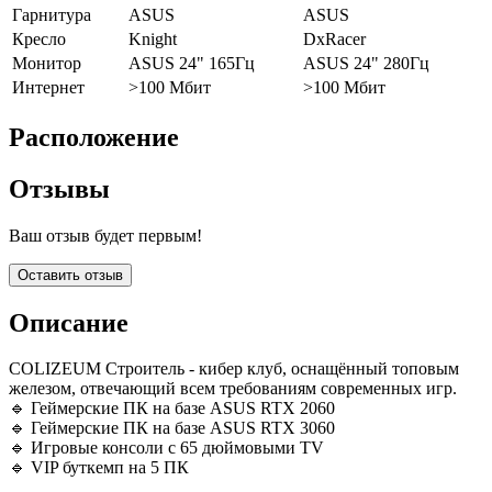
Гарнитура
ASUS
ASUS
Кресло
Knight
DxRacer
Монитор
ASUS 24" 165Гц
ASUS 24" 280Гц
Интернет
>100 Мбит
>100 Мбит
Расположение
Отзывы
Ваш отзыв будет первым!
Оставить отзыв
Описание
COLIZEUM Строитель - кибер клуб, оснащённый топовым
железом, отвечающий всем требованиям современных игр.
🔹 Геймерские ПК на базе ASUS RTX 2060
🔹 Геймерские ПК на базе ASUS RTX 3060
🔹 Игровые консоли с 65 дюймовыми TV
🔹 VIP буткемп на 5 ПК