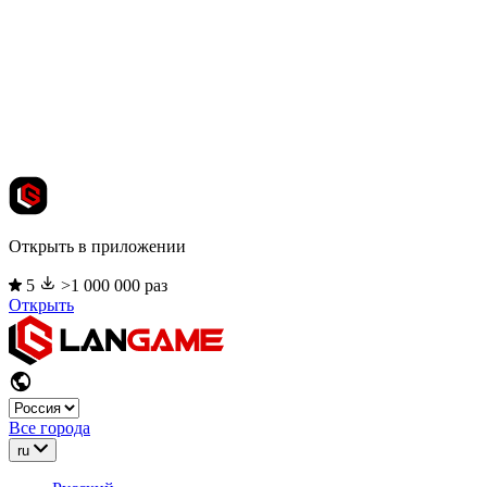
Открыть в приложении
5
>1 000 000 раз
Открыть
Все города
ru