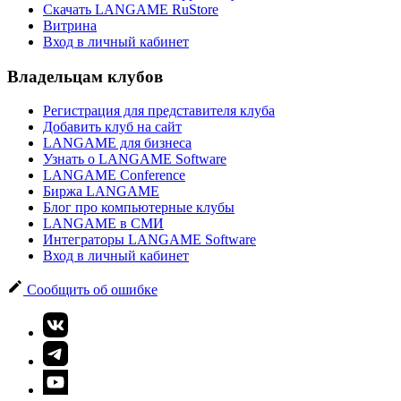
Скачать LANGAME RuStore
Витрина
Вход в личный кабинет
Владельцам клубов
Регистрация для представителя клуба
Добавить клуб на сайт
LANGAME для бизнеса
Узнать о LANGAME Software
LANGAME Conference
Биржа LANGAME
Блог про компьютерные клубы
LANGAME в СМИ
Интеграторы LANGAME Software
Вход в личный кабинет
Сообщить об ошибке