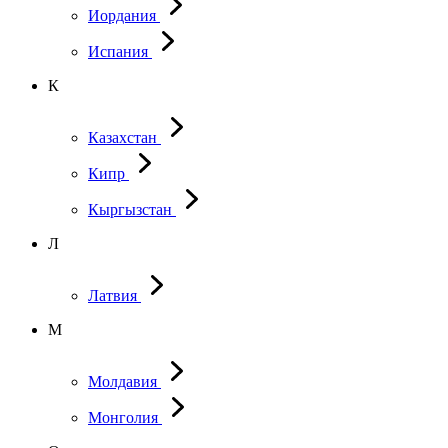
Иордания
Испания
К
Казахстан
Кипр
Кыргызстан
Л
Латвия
М
Молдавия
Монголия