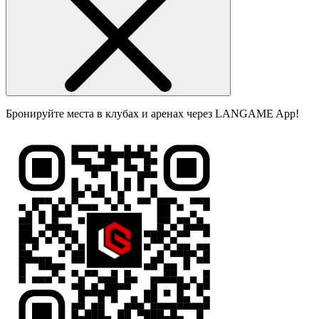
Бронируйте места в клубах и аренах через LANGAME App!