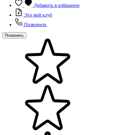
Добавить в избранное
Это мой клуб
Позвонить
Позвонить