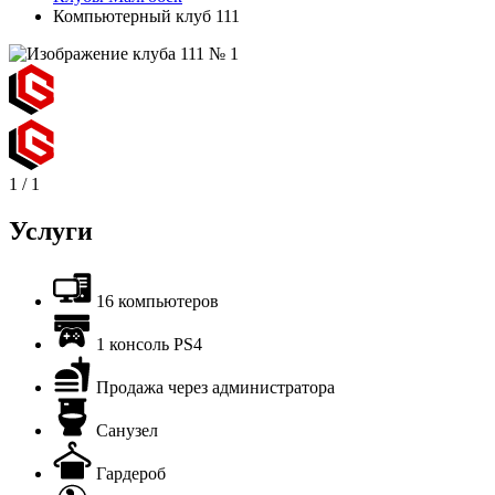
Компьютерный клуб 111
1
/
1
Услуги
16 компьютеров
1 консоль PS4
Продажа через администратора
Санузел
Гардероб