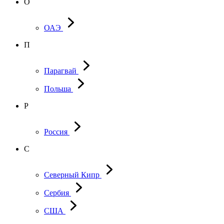
О
ОАЭ
П
Парагвай
Польша
Р
Россия
С
Северный Кипр
Сербия
США