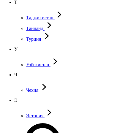
Т
Таджикистан
Таиланд
Турция
У
Узбекистан
Ч
Чехия
Э
Эстония