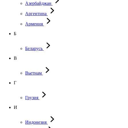
Азербайджан
Аргентина
Армения
Б
Беларусь
В
Вьетнам
Г
Грузия
И
Индонезия