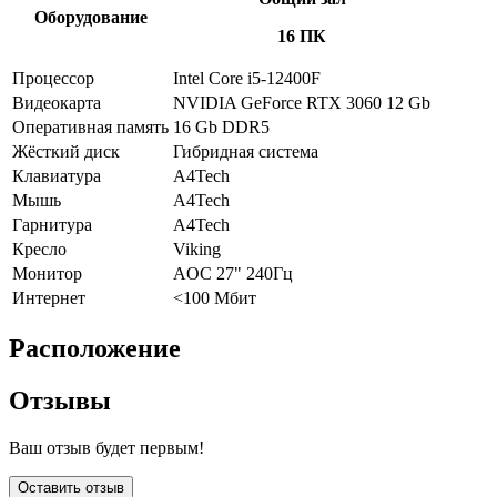
Оборудование
16 ПК
Процессор
Intel Core i5-12400F
Видеокарта
NVIDIA GeForce RTX 3060 12 Gb
Оперативная память
16 Gb DDR5
Жёсткий диск
Гибридная система
Клавиатура
A4Tech
Мышь
A4Tech
Гарнитура
A4Tech
Кресло
Viking
Монитор
AOC 27" 240Гц
Интернет
<100 Мбит
Расположение
Отзывы
Ваш отзыв будет первым!
Оставить отзыв