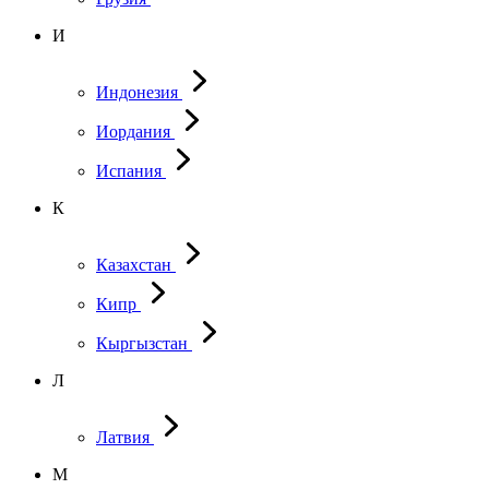
И
Индонезия
Иордания
Испания
К
Казахстан
Кипр
Кыргызстан
Л
Латвия
М