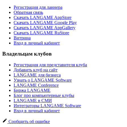
Регистрация для ланнера
Обратная связь
Скачать LANGAME AppStore
Скачать LANGAME Google Play
Скачать LANGAME AppGallery
Скачать LANGAME RuStore
Витрина
Вход в личный кабинет
Владельцам клубов
Регистрация для представителя клуба
Добавить клуб на сайт
LANGAME для бизнеса
Узнать о LANGAME Software
LANGAME Conference
Биржа LANGAME
Блог про компьютерные клубы
LANGAME в СМИ
Интеграторы LANGAME Software
Вход в личный кабинет
Сообщить об ошибке