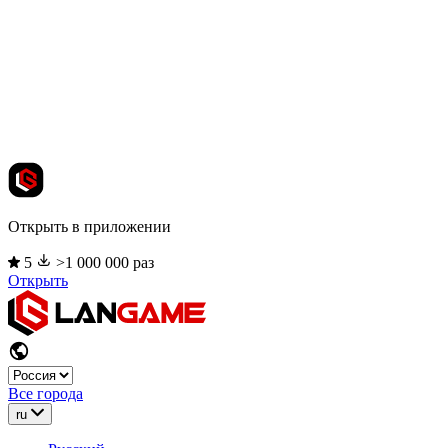
Открыть в приложении
5
>1 000 000 раз
Открыть
Все города
ru