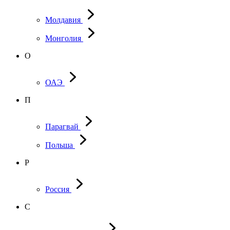
Молдавия
Монголия
О
ОАЭ
П
Парагвай
Польша
Р
Россия
С