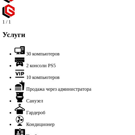
1
/
1
Услуги
30 компьютеров
2 консоли PS5
10 компьютеров
Продажа через администратора
Санузел
Гардероб
Кондиционер