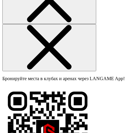
Бронируйте места в клубах и аренах через LANGAME App!