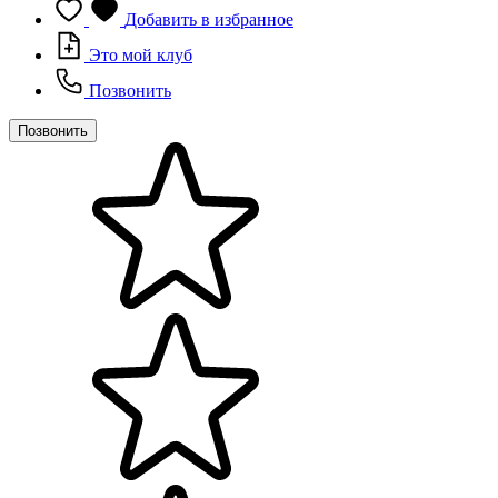
Добавить в избранное
Это мой клуб
Позвонить
Позвонить