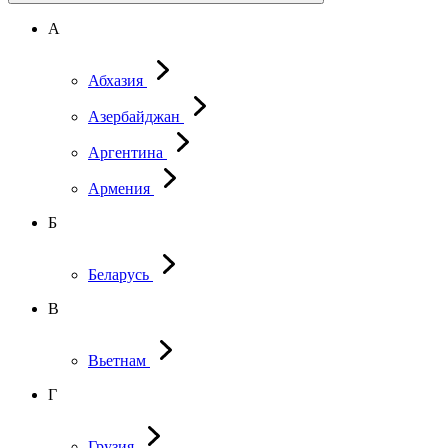
А
Абхазия
Азербайджан
Аргентина
Армения
Б
Беларусь
В
Вьетнам
Г
Грузия