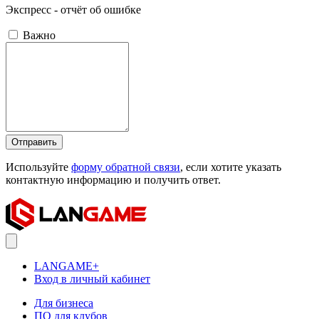
Экспресс - отчёт об ошибке
Важно
Отправить
Используйте
форму обратной связи
, если хотите указать
контактную информацию и получить ответ.
LANGAME+
Вход в личный кабинет
Для бизнеса
ПО для клубов