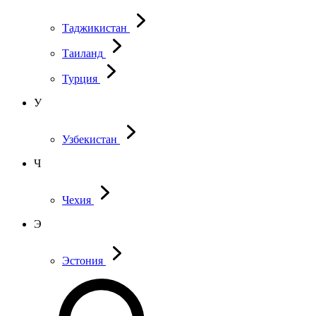
Таджикистан
Таиланд
Турция
У
Узбекистан
Ч
Чехия
Э
Эстония