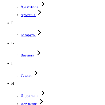
Аргентина
Армения
Б
Беларусь
В
Вьетнам
Г
Грузия
И
Индонезия
Иордания