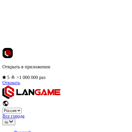
Открыть в приложении
5
>1 000 000 раз
Открыть
Все города
ru