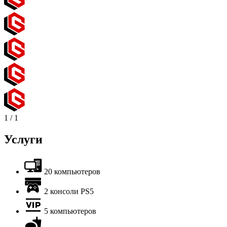
1
/
1
Услуги
20 компьютеров
2 консоли PS5
5 компьютеров