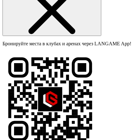
Бронируйте места в клубах и аренах через LANGAME App!