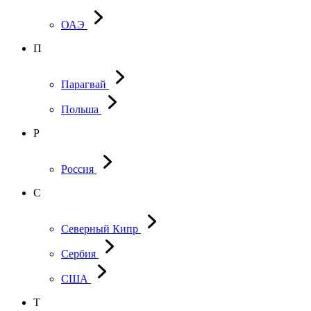
ОАЭ
П
Парагвай
Польша
Р
Россия
С
Северный Кипр
Сербия
США
Т