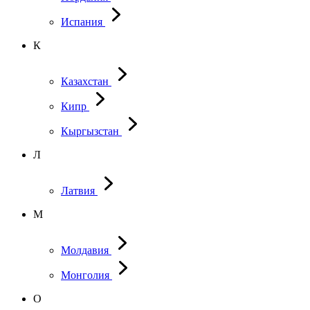
Испания
К
Казахстан
Кипр
Кыргызстан
Л
Латвия
М
Молдавия
Монголия
О