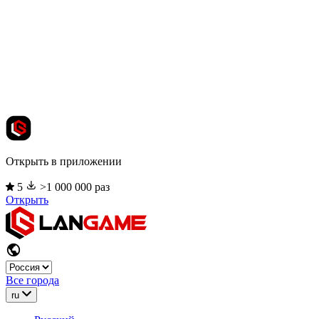
Открыть в приложении
5
>1 000 000 раз
Открыть
Все города
ru