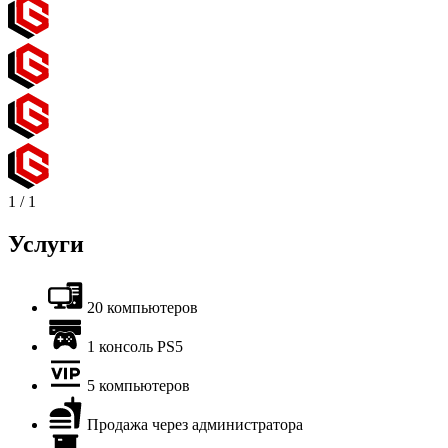
1
/
1
Услуги
20 компьютеров
1 консоль PS5
5 компьютеров
Продажа через администратора