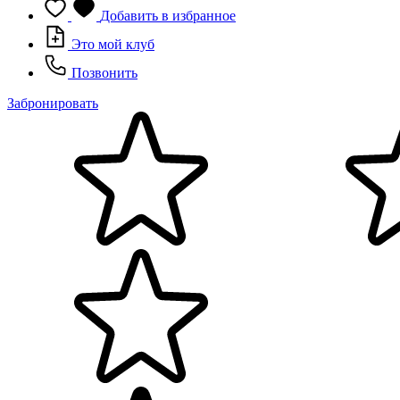
Добавить в избранное
Это мой клуб
Позвонить
Забронировать