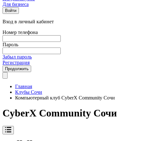
Для бизнеса
Войти
Вход в личный кабинет
Номер телефона
Пароль
Забыл пароль
Регистрация
Продолжить
Главная
Клубы Сочи
Компьютерный клуб CyberX Community Cочи
CyberX Community Cочи