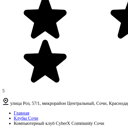
5
улица Роз, 57/1, микрорайон Центральный, Сочи, Краснода
Главная
Клубы Сочи
Компьютерный клуб CyberX Community Cочи