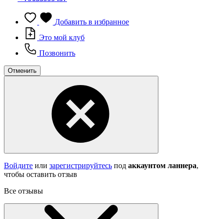
Добавить в избранное
Это мой клуб
Позвонить
Отменить
Войдите
или
зарегистрируйтесь
под
аккаунтом ланнера
,
чтобы оставить отзыв
Все отзывы