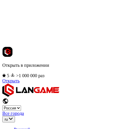
Открыть в приложении
5
>1 000 000 раз
Открыть
Все города
ru