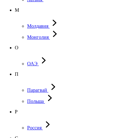
М
Молдавия
Монголия
О
ОАЭ
П
Парагвай
Польша
Р
Россия