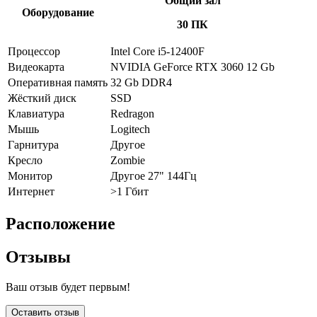
Общий зал
Оборудование
30 ПК
Процессор
Intel Core i5-12400F
Видеокарта
NVIDIA GeForce RTX 3060 12 Gb
Оперативная память
32 Gb DDR4
Жёсткий диск
SSD
Клавиатура
Redragon
Мышь
Logitech
Гарнитура
Другое
Кресло
Zombie
Монитор
Другое 27" 144Гц
Интернет
>1 Гбит
Расположение
Отзывы
Ваш отзыв будет первым!
Оставить отзыв