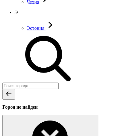
Чехия
Э
Эстония
Город не найден