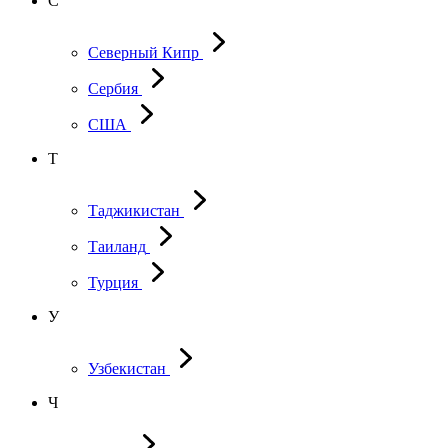
С
Северный Кипр
Сербия
США
Т
Таджикистан
Таиланд
Турция
У
Узбекистан
Ч