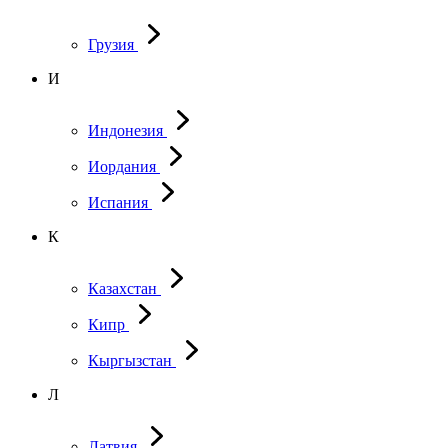
Грузия
И
Индонезия
Иордания
Испания
К
Казахстан
Кипр
Кыргызстан
Л
Латвия