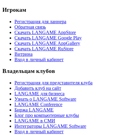
Игрокам
Регистрация для ланнера
Обратная связь
Скачать LANGAME AppStore
Скачать LANGAME Google Play
Скачать LANGAME AppGallery
Скачать LANGAME RuStore
Витрина
Вход в личный кабинет
Владельцам клубов
Регистрация для представителя клуба
Добавить клуб на сайт
LANGAME для бизнеса
Узнать о LANGAME Software
LANGAME Conference
Биржа LANGAME
Блог про компьютерные клубы
LANGAME в СМИ
Интеграторы LANGAME Software
Вход в личный кабинет