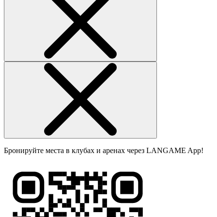
Бронируйте места в клубах и аренах через LANGAME App!