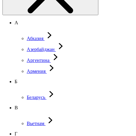
А
Абхазия
Азербайджан
Аргентина
Армения
Б
Беларусь
В
Вьетнам
Г