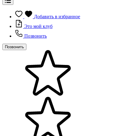
Добавить в избранное
Это мой клуб
Позвонить
Позвонить