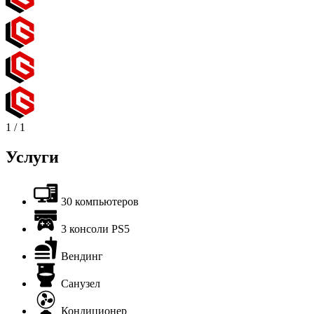
1
/
1
Услуги
30 компьютеров
3 консоли PS5
Вендинг
Санузел
Кондиционер