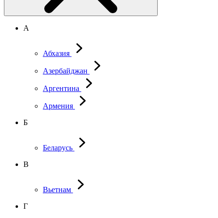
А
Абхазия
Азербайджан
Аргентина
Армения
Б
Беларусь
В
Вьетнам
Г