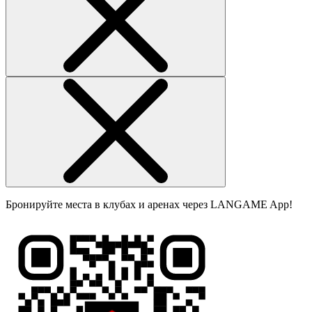
Бронируйте места в клубах и аренах через LANGAME App!