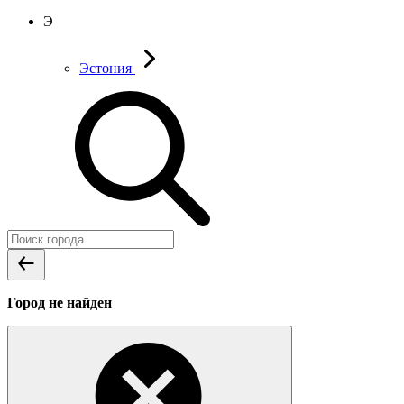
Э
Эстония
Город не найден