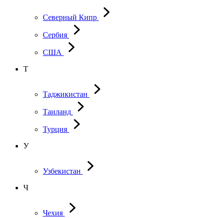
Северный Кипр
Сербия
США
Т
Таджикистан
Таиланд
Турция
У
Узбекистан
Ч
Чехия