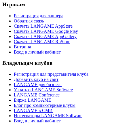
Игрокам
Регистрация для ланнера
Обратная связь
Скачать LANGAME AppStore
Скачать LANGAME Google Play
Скачать LANGAME AppGallery
Скачать LANGAME RuStore
Витрина
Вход в личный кабинет
Владельцам клубов
Регистрация для представителя клуба
Добавить клуб на сайт
LANGAME для бизнеса
Узнать о LANGAME Software
LANGAME Conference
Биржа LANGAME
Блог про компьютерные клубы
LANGAME в СМИ
Интеграторы LANGAME Software
Вход в личный кабинет