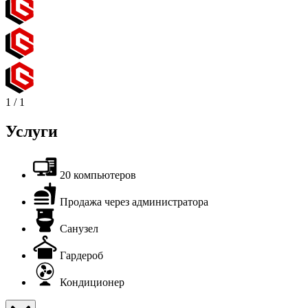
1
/
1
Услуги
20 компьютеров
Продажа через администратора
Санузел
Гардероб
Кондиционер