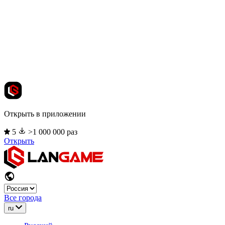
Открыть в приложении
5
>1 000 000 раз
Открыть
Все города
ru