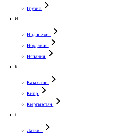
Грузия
И
Индонезия
Иордания
Испания
К
Казахстан
Кипр
Кыргызстан
Л
Латвия