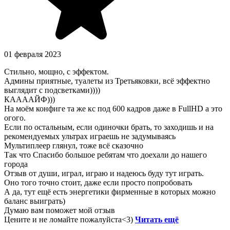
01 февраля 2023
Стильно, мощно, с эффектом.
Админы приятные, туалеты из Третьяковки, всё эффектно
выглядит с подсветками))))
КААААЙФ)))
На моём конфиге та же кс под 600 кадров даже в FullHD а это
огого.
Если по остальным, если одиночки брать, то заходишь и на
рекомендуемых ультрах играешь не задумываясь
Мультиплеер глянул, тоже всё сказочно
Так что Спасибо большое ребятам что доехали до нашего
города
Отзыв от души, играл, играю и надеюсь буду тут играть.
Оно того точно стоит, даже если просто попробовать
А да, тут ещё есть энергетики фирменные в которых можно
баланс выиграть)
Думаю вам поможет мой отзыв
Цените и не ломайте пожалуйста<3)
Читать ещё