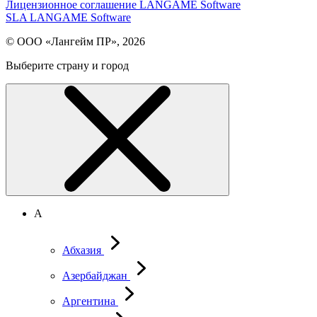
Лицензионное соглашение LANGAME Software
SLA LANGAME Software
© ООО «Лангейм ПР», 2026
Выберите страну и город
А
Абхазия
Азербайджан
Аргентина