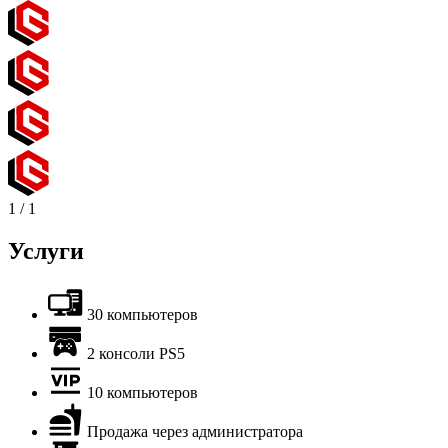
1
/
1
Услуги
30 компьютеров
2 консоли PS5
10 компьютеров
Продажа через администратора