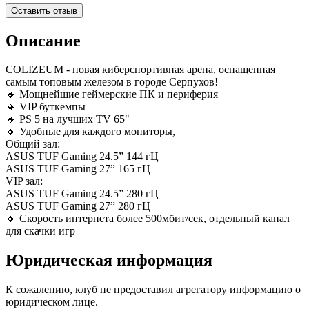
Оставить отзыв
Описание
COLIZEUM - новая киберспортивная арена, оснащенная
самым топовым железом в городе Серпухов!
🔸 Мощнейшие геймерские ПК и периферия
🔸 VIP буткемпы
🔸 PS 5 на лучших TV 65"
🔸 Удобные для каждого мониторы,
Общий зал:
ASUS TUF Gaming 24.5” 144 гЦ
ASUS TUF Gaming 27” 165 гЦ
VIP зал:
ASUS TUF Gaming 24.5” 280 гЦ
ASUS TUF Gaming 27” 280 гЦ
🔸 Скорость интернета более 500мбит/сек, отдельный канал
для скачки игр
Юридическая информация
К сожалению, клуб не предоставил агрегатору информацию о
юридическом лице.