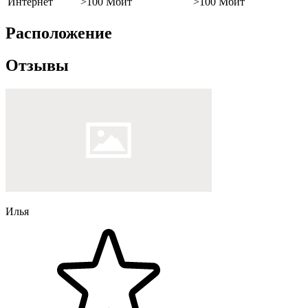
Интернет
>100 Мбит
>100 Мбит
Расположение
Отзывы
Илья