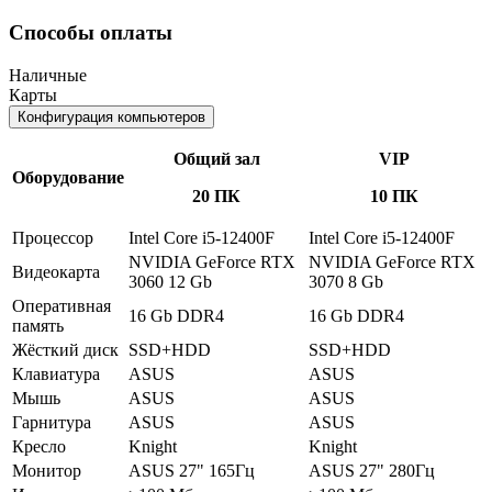
Способы оплаты
Наличные
Карты
Конфигурация компьютеров
Общий зал
VIP
Оборудование
20 ПК
10 ПК
Процессор
Intel Core i5-12400F
Intel Core i5-12400F
NVIDIA GeForce RTX
NVIDIA GeForce RTX
Видеокарта
3060 12 Gb
3070 8 Gb
Оперативная
16 Gb DDR4
16 Gb DDR4
память
Жёсткий диск
SSD+HDD
SSD+HDD
Клавиатура
ASUS
ASUS
Мышь
ASUS
ASUS
Гарнитура
ASUS
ASUS
Кресло
Knight
Knight
Монитор
ASUS 27" 165Гц
ASUS 27" 280Гц