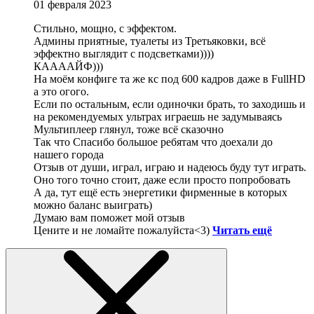
01 февраля 2023
Стильно, мощно, с эффектом.
Админы приятные, туалеты из Третьяковки, всё
эффектно выглядит с подсветками))))
КААААЙФ)))
На моём конфиге та же кс под 600 кадров даже в FullHD
а это огого.
Если по остальным, если одиночки брать, то заходишь и
на рекомендуемых ультрах играешь не задумываясь
Мультиплеер глянул, тоже всё сказочно
Так что Спасибо большое ребятам что доехали до
нашего города
Отзыв от души, играл, играю и надеюсь буду тут играть.
Оно того точно стоит, даже если просто попробовать
А да, тут ещё есть энергетики фирменные в которых
можно баланс выиграть)
Думаю вам поможет мой отзыв
Цените и не ломайте пожалуйста<3)
Читать ещё