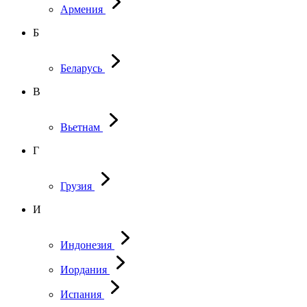
Армения
Б
Беларусь
В
Вьетнам
Г
Грузия
И
Индонезия
Иордания
Испания