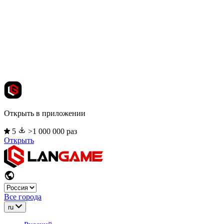
Открыть в приложении
5
>1 000 000 раз
Открыть
Все города
ru