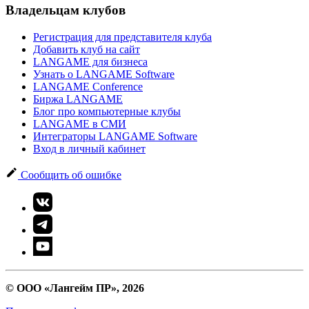
Владельцам клубов
Регистрация для представителя клуба
Добавить клуб на сайт
LANGAME для бизнеса
Узнать о LANGAME Software
LANGAME Conference
Биржа LANGAME
Блог про компьютерные клубы
LANGAME в СМИ
Интеграторы LANGAME Software
Вход в личный кабинет
Сообщить об ошибке
© ООО «Лангейм ПР», 2026