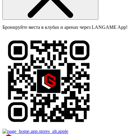
Бронируйте места в клубах и аренах через LANGAME App!