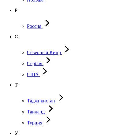
Р
Россия
С
Северный Кипр
Сербия
США
Т
Таджикистан
Таиланд
Турция
У