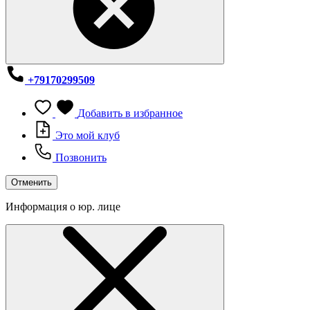
+79170299509
Добавить в избранное
Это мой клуб
Позвонить
Отменить
Информация о юр. лице