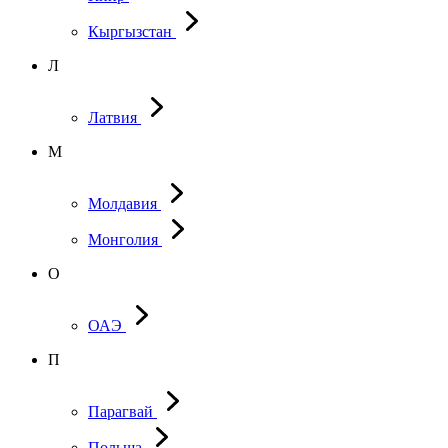
Кыргызстан
Л
Латвия
М
Молдавия
Монголия
О
ОАЭ
П
Парагвай
Польша