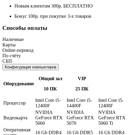
Новым клиентам 300р. БЕСПЛАТНО
Бонус 100р. при покупке 3-х товаров
Способы оплаты
Наличные
Карты
Online-перевод
По счёту
СБП
Конфигурация компьютеров
Общий зал
VIP
Оборудование
10 ПК
25 ПК
Intel Core i5-
Intel Core i5-
Intel Core i5-
Процессор
12400F
14400F
12400F
NVIDIA
NVIDIA
NVIDIA
Видеокарта
GeForce RTX
GeForce RTX
GeForce RTX
5060
5070
5060 Ti
Оперативная
16 Gb DDR4
16 Gb DDR5
16 Gb DDR4