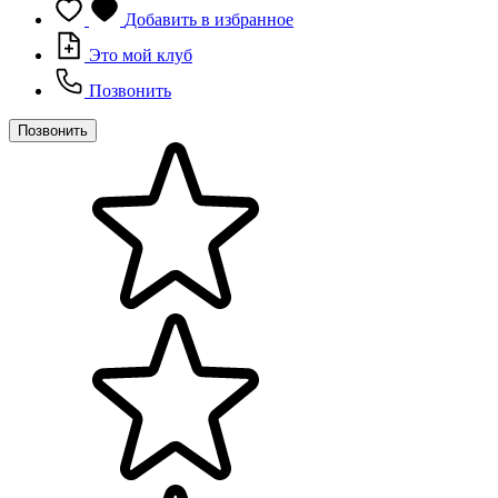
Добавить в избранное
Это мой клуб
Позвонить
Позвонить