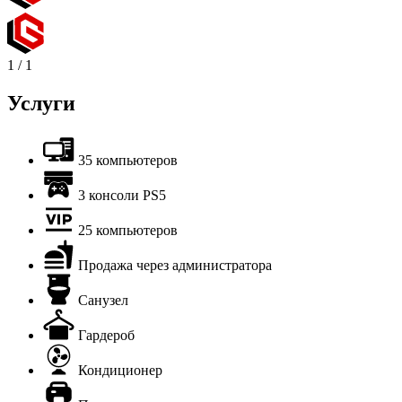
1
/
1
Услуги
35 компьютеров
3 консоли PS5
25 компьютеров
Продажа через администратора
Санузел
Гардероб
Кондиционер