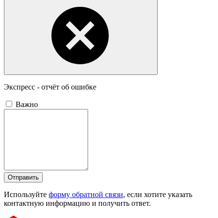
Экспресс - отчёт об ошибке
Важно
Отправить
Используйте
форму обратной связи
, если хотите указать
контактную информацию и получить ответ.