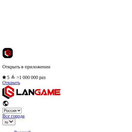
Открыть в приложении
5
>1 000 000 раз
Открыть
Все города
ru