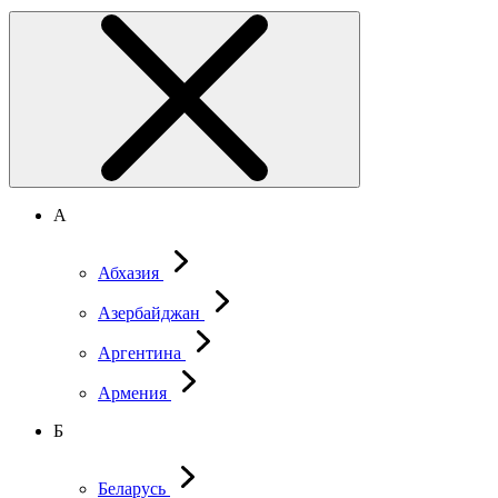
А
Абхазия
Азербайджан
Аргентина
Армения
Б
Беларусь