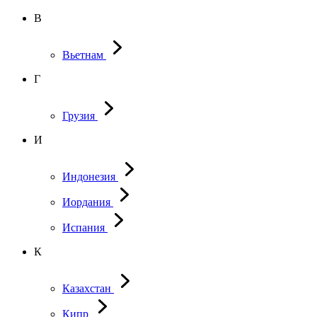
В
Вьетнам
Г
Грузия
И
Индонезия
Иордания
Испания
К
Казахстан
Кипр