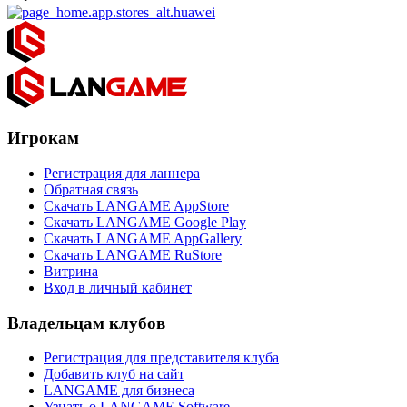
Игрокам
Регистрация для ланнера
Обратная связь
Скачать LANGAME AppStore
Скачать LANGAME Google Play
Скачать LANGAME AppGallery
Скачать LANGAME RuStore
Витрина
Вход в личный кабинет
Владельцам клубов
Регистрация для представителя клуба
Добавить клуб на сайт
LANGAME для бизнеса
Узнать о LANGAME Software