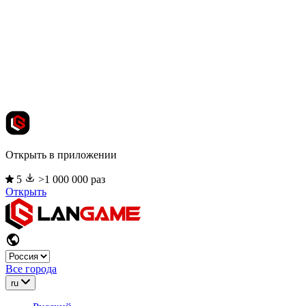
Открыть в приложении
5
>1 000 000 раз
Открыть
Все города
ru