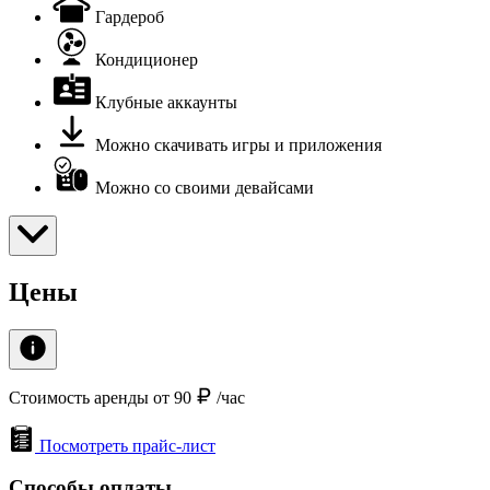
Гардероб
Кондиционер
Клубные аккаунты
Можно скачивать игры и приложения
Можно со своими девайсами
Цены
Стоимость аренды от 90
/час
Посмотреть прайс-лист
Способы оплаты