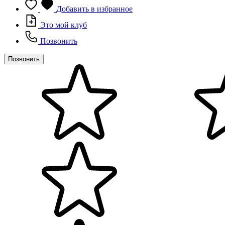
Добавить в избранное
Это мой клуб
Позвонить
Позвонить