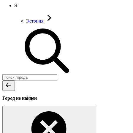
Э
Эстония
Город не найден