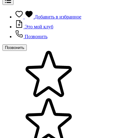
Добавить в избранное
Это мой клуб
Позвонить
Позвонить