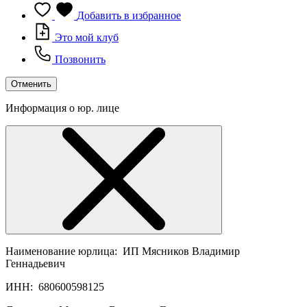
Добавить в избранное
Это мой клуб
Позвонить
Отменить
Информация о юр. лице
Наименование юрлица:
ИП Мясников Владимир
Геннадьевич
ИНН:
680600598125