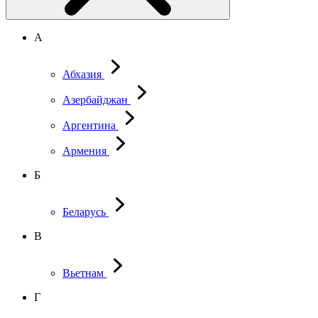
А
Абхазия
Азербайджан
Аргентина
Армения
Б
Беларусь
В
Вьетнам
Г