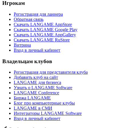
Игрокам
Регистрация для ланнера
Обратная связь
Скачать LANGAME AppStore
Скачать LANGAME Google Play
Скачать LANGAME AppGallery
Скачать LANGAME RuStore
Витрина
Вход в личный кабинет
Владельцам клубов
Регистрация для представителя клуба
Добавить клуб на сайт
LANGAME для бизнеса
Узнать о LANGAME Software
LANGAME Conference
Биржа LANGAME
Блог про компьютерные клубы
LANGAME в СМИ
Интеграторы LANGAME Software
Вход в личный кабинет