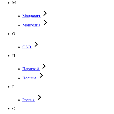
М
Молдавия
Монголия
О
ОАЭ
П
Парагвай
Польша
Р
Россия
С