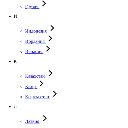
Грузия
И
Индонезия
Иордания
Испания
К
Казахстан
Кипр
Кыргызстан
Л
Латвия