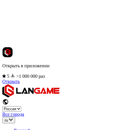
Открыть в приложении
5
>1 000 000 раз
Открыть
Все города
ru