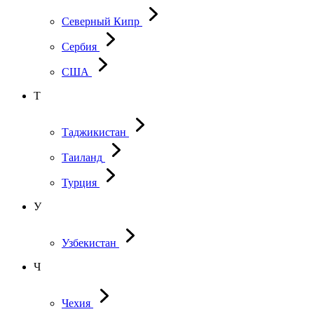
Северный Кипр
Сербия
США
Т
Таджикистан
Таиланд
Турция
У
Узбекистан
Ч
Чехия