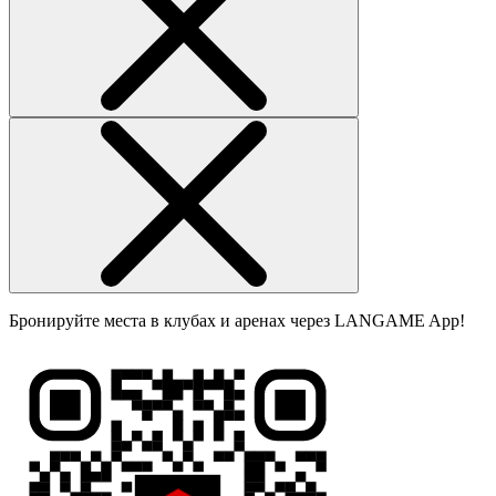
Бронируйте места в клубах и аренах через LANGAME App!