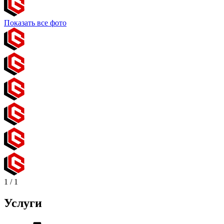
Показать все фото
1
/
1
Услуги