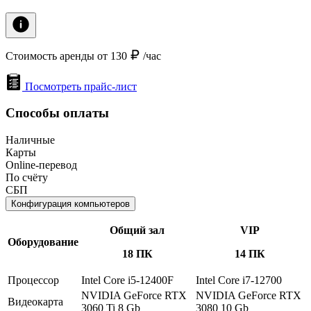
Стоимость аренды от 130
/час
Посмотреть прайс-лист
Способы оплаты
Наличные
Карты
Online-перевод
По счёту
СБП
Конфигурация компьютеров
Общий зал
VIP
Оборудование
18 ПК
14 ПК
Процессор
Intel Core i5-12400F
Intel Core i7-12700
NVIDIA GeForce RTX
NVIDIA GeForce RTX
Видеокарта
3060 Ti 8 Gb
3080 10 Gb