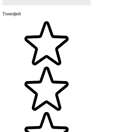
Тимофей