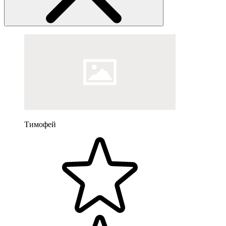
Тимофей