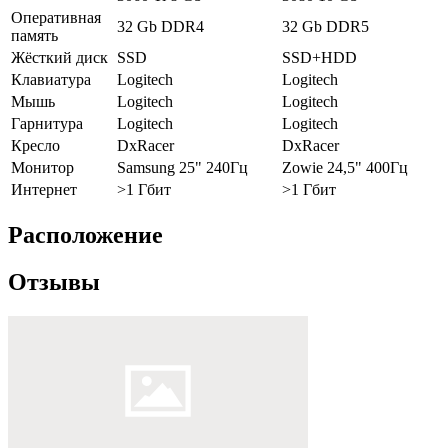
Оперативная
32 Gb DDR4
32 Gb DDR5
память
Жёсткий диск
SSD
SSD+HDD
Клавиатура
Logitech
Logitech
Мышь
Logitech
Logitech
Гарнитура
Logitech
Logitech
Кресло
DxRacer
DxRacer
Монитор
Samsung 25" 240Гц
Zowie 24,5" 400Гц
Интернет
>1 Гбит
>1 Гбит
Расположение
Отзывы