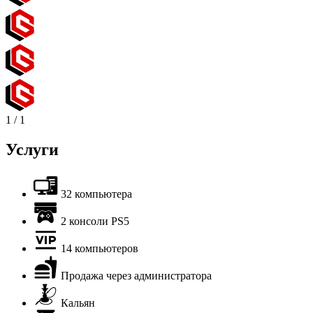
1
/
1
Услуги
32 компьютера
2 консоли PS5
14 компьютеров
Продажа через администратора
Кальян