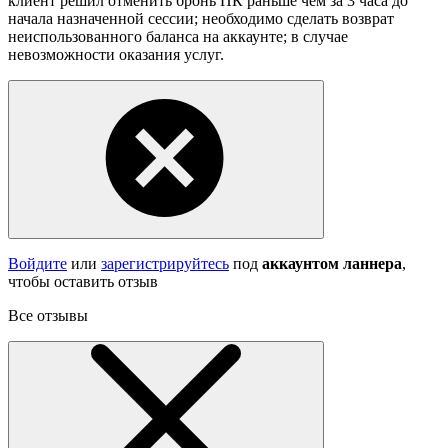
клиент решил отменить бронь ПК раньше чем за 3 часа до
начала назначенной сессии; необходимо сделать возврат
неиспользованного баланса на аккаунте; в случае
невозможности оказания услуг.
Войдите
или
зарегистрируйтесь
под
аккаунтом ланнера
,
чтобы оставить отзыв
Все отзывы