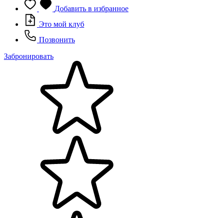
Добавить в избранное
Это мой клуб
Позвонить
Забронировать