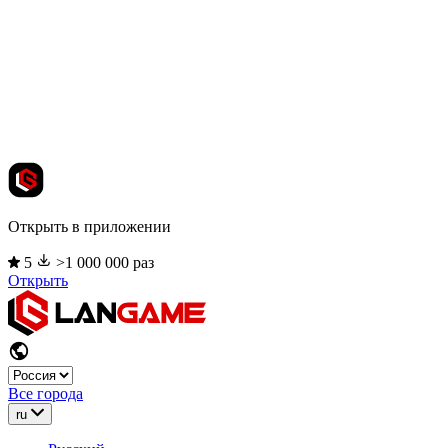
Открыть в приложении
5
>1 000 000 раз
Открыть
Все города
ru